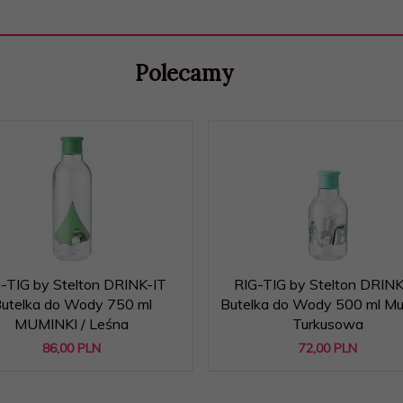
Polecamy
-TIG by Stelton DRINK-IT
RIG-TIG by Stelton DRINK
utelka do Wody 750 ml
Butelka do Wody 500 ml Mu
MUMINKI / Leśna
Turkusowa
86,
00
PLN
72,
00
PLN