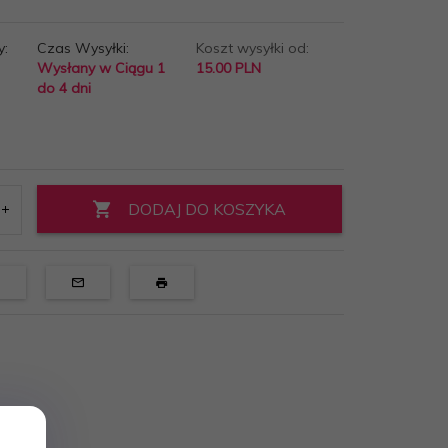
y:
Czas Wysyłki:
Koszt wysyłki od:
Wysłany w Ciągu 1
15.00 PLN
do 4 dni
DODAJ DO KOSZYKA