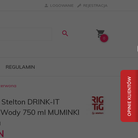
LOGOWANIE
REJESTRACJA
0
REGULAMIN
Czerwona
 Stelton DRINK-IT
o Wody 750 ml MUMINKI
a
N