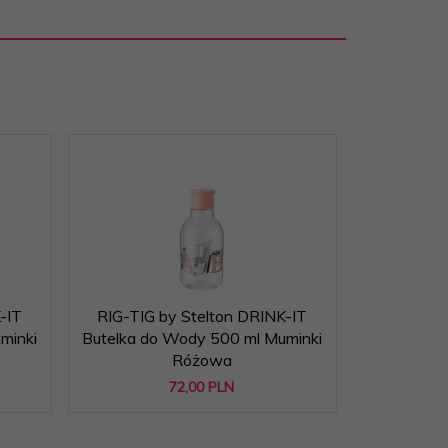
-IT
RIG-TIG by Stelton DRINK-IT
minki
Butelka do Wody 500 ml Muminki
Różowa
72,
00
PLN