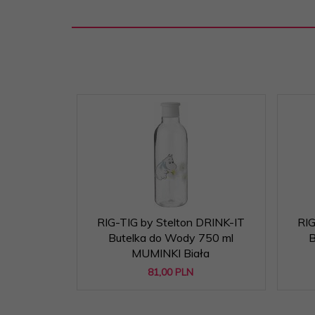
RIG-TIG by Stelton DRINK-IT
RIG
Butelka do Wody 750 ml
B
MUMINKI Biała
81,
00
PLN