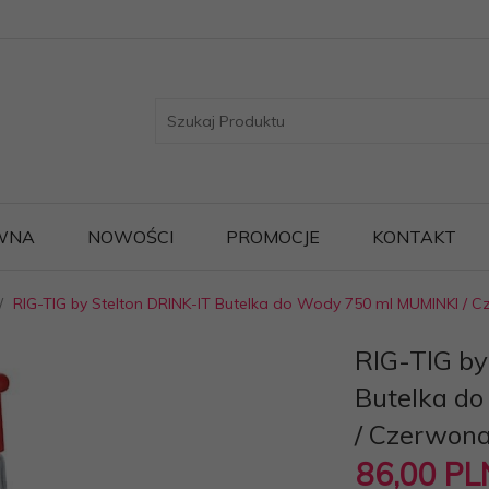
WNA
NOWOŚCI
PROMOCJE
KONTAKT
RIG-TIG by Stelton DRINK-IT Butelka do Wody 750 ml MUMINKI / 
RIG-TIG by
Butelka d
/ Czerwon
86,
00
PL