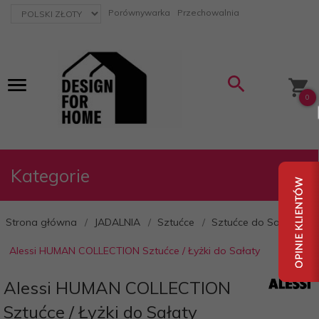
currency_h
Porównywarka
Przechowalnia
0
Kategorie
Strona główna
JADALNIA
Sztućce
Sztućce do Sałaty
Alessi HUMAN COLLECTION Sztućce / Łyżki do Sałaty
Alessi HUMAN COLLECTION
Sztućce / Łyżki do Sałaty