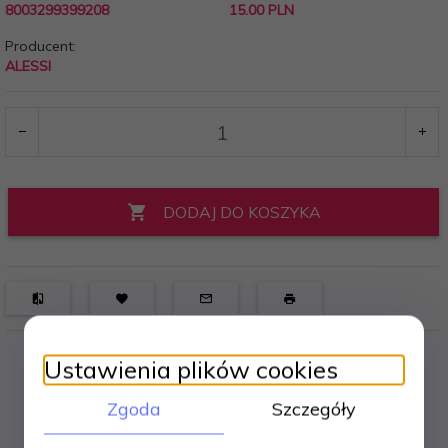
8003299399208
15.00 PLN
Producent:
ALESSI
DODAJ DO KOSZYKA
Ustawienia plików cookies
Zgoda
Szczegóły