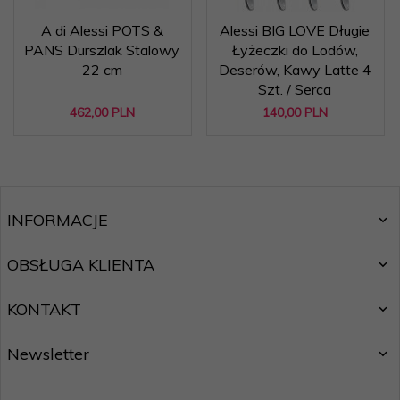
A di Alessi POTS &
Alessi BIG LOVE Długie
PANS Durszlak Stalowy
Łyżeczki do Lodów,
22 cm
Deserów, Kawy Latte 4
Szt. / Serca
462,
00
PLN
140,
00
PLN
INFORMACJE
OBSŁUGA KLIENTA
KONTAKT
Newsletter