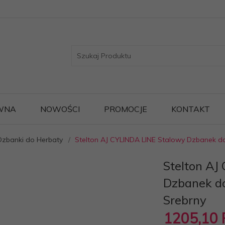
WNA
NOWOŚCI
PROMOCJE
KONTAKT
Dzbanki do Herbaty
Stelton AJ CYLINDA LINE Stalowy Dzbanek do 
Stelton AJ
Dzbanek do
Srebrny
1205,
10