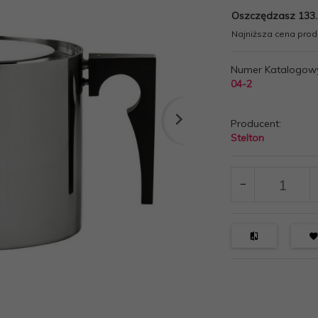
Oszczędzasz 133.
Najniższa cena produ
Numer Katalogow
04-2
Producent:
Stelton