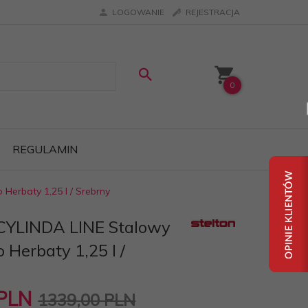
LOGOWANIE
REJESTRACJA
0
REGULAMIN
Herbaty 1,25 l / Srebrny
 CYLINDA LINE Stalowy
 Herbaty 1,25 l /
PLN
1339,00 PLN