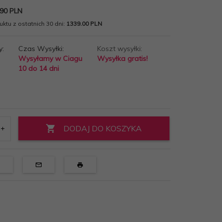
90 PLN
ktu z ostatnich 30 dni:
1339.00 PLN
y:
Czas Wysyłki:
Koszt wysyłki:
Wysyłamy w Ciagu
Wysyłka gratis!
10 do 14 dni
DODAJ DO KOSZYKA