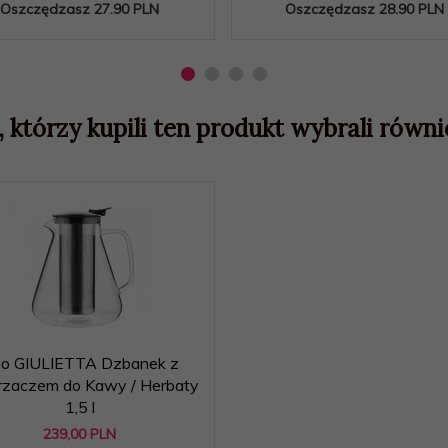
Oszczędzasz 27.90 PLN
Oszczędzasz 28.90 PLN
, którzy kupili ten produkt wybrali równie
lio GIULIETTA Dzbanek z
rzaczem do Kawy / Herbaty
1,5 l
239,
00
PLN