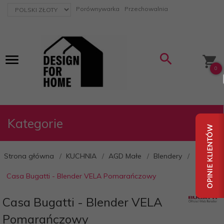
currency_h
Porównywarka
Przechowalnia
0
Kategorie
Strona główna
KUCHNIA
AGD Małe
Blendery
Casa Bugatti - Blender VELA Pomarańczowy
Casa Bugatti - Blender VELA
Pomarańczowy