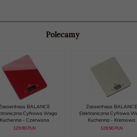
Polecamy
Zassenhaus BALANCE
Zassenhaus BALANC
ktroniczna Cyfrowa Waga
Elektroniczna Cyfrowa W
Kuchenna - Czerwona
Kuchenna - Kremowa
129,
90
PLN
129,
90
PLN