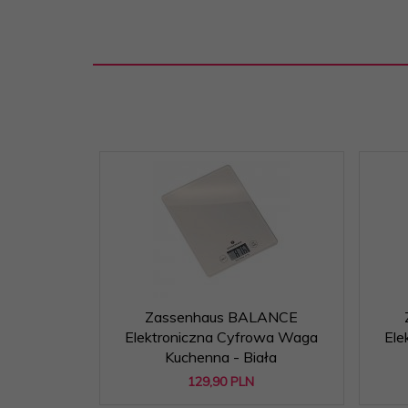
Zassenhaus BALANCE
Elektroniczna Cyfrowa Waga
Ele
Kuchenna - Biała
129,
90
PLN