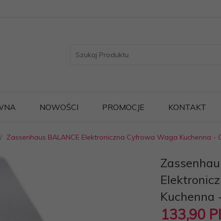
WNA
NOWOŚCI
PROMOCJE
KONTAKT
Zassenhaus BALANCE Elektroniczna Cyfrowa Waga Kuchenna - 
Zassenha
Elektroni
Kuchenna 
133,
90
P