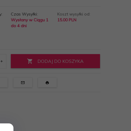
y:
Czas Wysyłki:
Koszt wysyłki od:
Wysłany w Ciągu 1
15.00 PLN
do 4 dni
DODAJ DO KOSZYKA