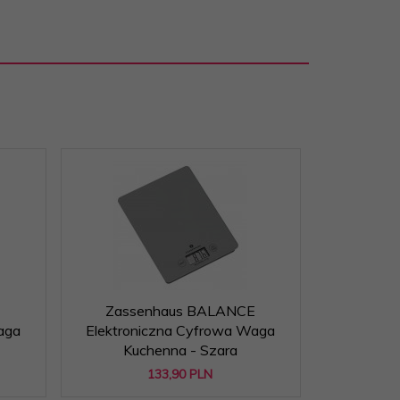
E
Zassenhaus BALANCE
aga
Elektroniczna Cyfrowa Waga
Kuchenna - Szara
133,
90
PLN