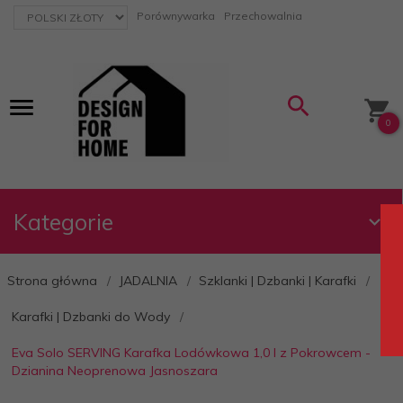
currency_h
Porównywarka
Przechowalnia
0
Kategorie
Strona główna
JADALNIA
Szklanki | Dzbanki | Karafki
Karafki | Dzbanki do Wody
Eva Solo SERVING Karafka Lodówkowa 1,0 l z Pokrowcem -
Dzianina Neoprenowa Jasnoszara