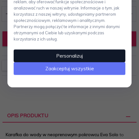
reklam, aby oferować funkcje społecznościowe i
analizować ruch w naszej witrynie. Informacje o tym, jak
korzystasz z naszej witryny, udostępniamy partnerom
społecznościowym, reklamowym i analitycznym.
Partnerzy mogą połączyć te informacje z innymi danymi
otrzymanymi od Ciebie lub uzyskanymi podczas
DODAJ DO KOSZYKA
korzystania z ich usług.
Personalizuj
Zaakceptuj wszystkie
OPIS PRODUKTU
Karafka do wody w neoprenowym pokrowcu Eva Solo
to