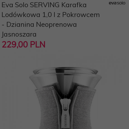
Eva Solo SERVING Karafka
Lodówkowa 1,0 l z Pokrowcem
- Dzianina Neoprenowa
Jasnoszara
229,
00
PLN