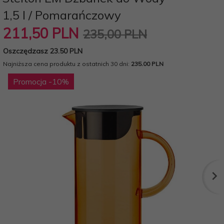
1,5 l / Pomarańczowy
211,
50
PLN
235,00 PLN
Oszczędzasz 23.50 PLN
Najniższa cena produktu z ostatnich 30 dni:
235.00 PLN
Promocja
-10
%