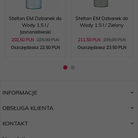
Stelton EM Dzbanek do
Stelton EM Dzbanek do
Wody 1,5 l /
Wody 1,5 l / Zielony
Jasnoniebieski
202,
50
PLN
225,00 PLN
211,
50
PLN
235,00 PLN
Oszczędzasz 22.50 PLN
Oszczędzasz 23.50 PLN
INFORMACJE
OBSŁUGA KLIENTA
KONTAKT