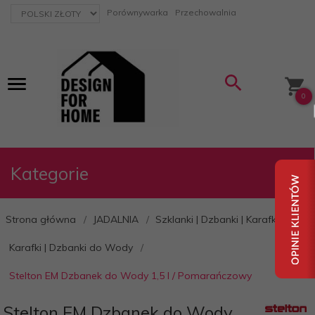
currency_h
Porównywarka
Przechowalnia
0
Kategorie
Strona główna
JADALNIA
Szklanki | Dzbanki | Karafki
Karafki | Dzbanki do Wody
Stelton EM Dzbanek do Wody 1,5 l / Pomarańczowy
Stelton EM Dzbanek do Wody