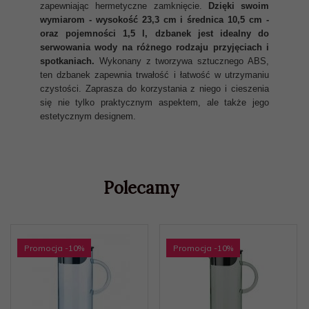
zapewniając hermetyczne zamknięcie.
Dzięki swoim
wymiarom - wysokość 23,3 cm i średnica 10,5 cm -
oraz pojemności 1,5 l, dzbanek jest idealny do
serwowania wody na różnego rodzaju przyjęciach i
spotkaniach.
Wykonany z tworzywa sztucznego ABS,
ten dzbanek zapewnia trwałość i łatwość w utrzymaniu
czystości. Zaprasza do korzystania z niego i cieszenia
się nie tylko praktycznym aspektem, ale także jego
estetycznym designem.
Polecamy
Promocja
-10
%
Promocja
-10
%