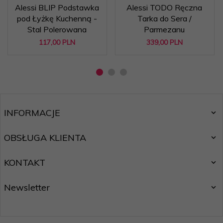
Alessi BLIP Podstawka
Alessi TODO Ręczna
pod Łyżkę Kuchenną -
Tarka do Sera /
Stal Polerowana
Parmezanu
117,
00
PLN
339,
00
PLN
INFORMACJE
OBSŁUGA KLIENTA
KONTAKT
Newsletter