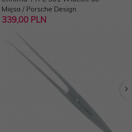
Mięsa / Porsche Design
339,
00
PLN