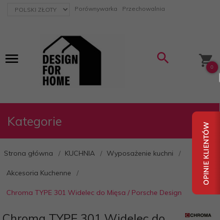
currency_h
Porównywarka
Przechowalnia
0
Kategorie
Strona główna
KUCHNIA
Wyposażenie kuchni
Akcesoria Kuchenne
Chroma TYPE 301 Widelec do Mięsa / Porsche Design
Chroma TYPE 301 Widelec do