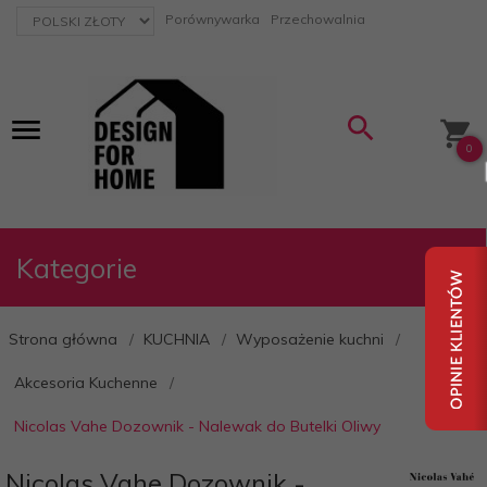
currency_h
Porównywarka
Przechowalnia
0
Kategorie
Strona główna
KUCHNIA
Wyposażenie kuchni
Akcesoria Kuchenne
Nicolas Vahe Dozownik - Nalewak do Butelki Oliwy
Nicolas Vahe Dozownik -