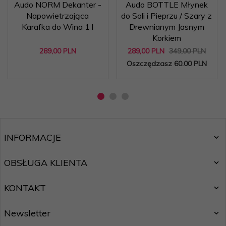
Audo NORM Dekanter -
Audo BOTTLE Młynek
Napowietrzająca
do Soli i Pieprzu / Szary z
Karafka do Wina 1 l
Drewnianym Jasnym
Korkiem
289,
00
PLN
289,
00
PLN
349,00 PLN
Oszczędzasz 60.00 PLN
INFORMACJE
OBSŁUGA KLIENTA
KONTAKT
Newsletter