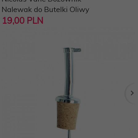
Nalewak do Butelki Oliwy
19,
00
PLN