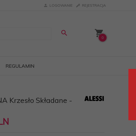
LOGOWANIE
REJESTRACJA
0
REGULAMIN
NA Krzesło Składane -
LN