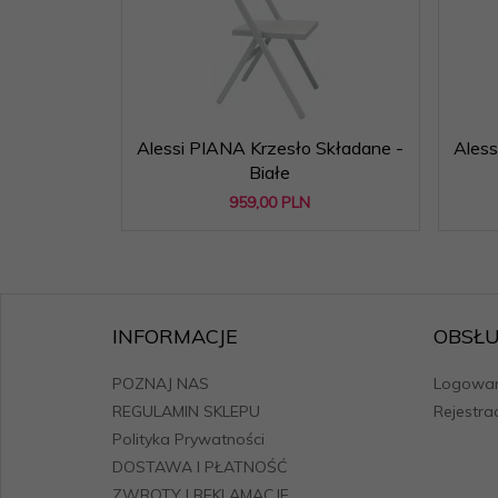
Alessi PIANA Krzesło Składane -
Aless
Białe
959,
00
PLN
INFORMACJE
OBSŁU
POZNAJ NAS
Logowan
REGULAMIN SKLEPU
Rejestra
Polityka Prywatności
DOSTAWA I PŁATNOŚĆ
ZWROTY I REKLAMACJE