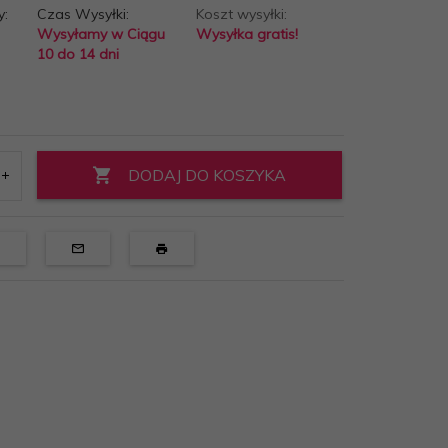
y:
Czas Wysyłki:
Koszt wysyłki:
Wysyłamy w Ciągu
Wysyłka gratis!
10 do 14 dni
DODAJ DO KOSZYKA