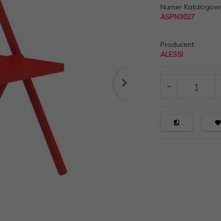
Numer Katalogow
ASPN3027
Producent:
ALESSI