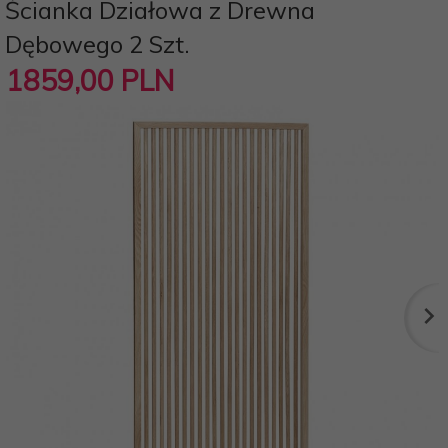
Ścianka Działowa z Drewna
Dębowego 2 Szt.
1859,
00
PLN