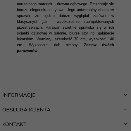
naturalnego materiału - drewna dębowego. Prezentuje się
bardzo elegancko i stylowo. Jego uniwersalny charakter
sprawia, że będzie dobrze wyglądał zarówno w
klasycznych jak i współcześnie zaprojektowanych
przestrzeniach. Parawan świetnie sprawdzi się w roli
ścianki działowej w salonie, biurze czy np. gabinecie
lekarskim. Wymiary: szerokość 70 cm, wysokość 140
cm. Wykonanie: dąb bielony.
Zestaw dwóch
parawanów.
INFORMACJE
OBSŁUGA KLIENTA
KONTAKT