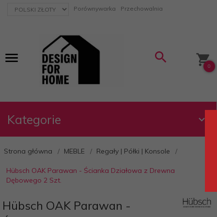
currency_h
Porównywarka
Przechowalnia
0
Kategorie
Strona główna
MEBLE
Regały | Półki | Konsole
Hübsch OAK Parawan - Ścianka Działowa z Drewna
Dębowego 2 Szt.
Hübsch OAK Parawan -