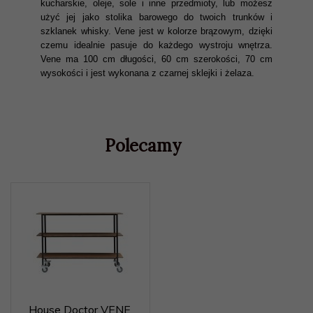
kucharskie, oleje, sole i inne przedmioty, lub możesz
użyć jej jako stolika barowego do twoich trunków i
szklanek whisky. Vene jest w kolorze brązowym, dzięki
czemu idealnie pasuje do każdego wystroju wnętrza.
Vene ma 100 cm długości, 60 cm szerokości, 70 cm
wysokości i jest wykonana z czarnej sklejki i żelaza.
Polecamy
House Doctor VENE