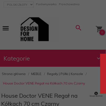
currency_h
Porównywarka
Przechowalnia
0
Kategorie
Strona główna
MEBLE
Regały | Półki | Konsole
House Doctor VENE Regał na Kółkach 70 cm Czarny
House Doctor VENE Regał na
Kółkach 70 cm Czarny