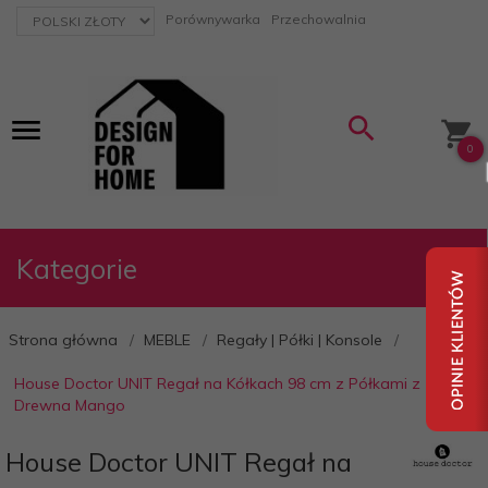
currency_h
Porównywarka
Przechowalnia
0
Kategorie
Strona główna
MEBLE
Regały | Półki | Konsole
House Doctor UNIT Regał na Kółkach 98 cm z Półkami z
Drewna Mango
House Doctor UNIT Regał na