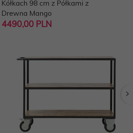
Kółkach 98 cm z Półkami z
Drewna Mango
4490,
00
PLN