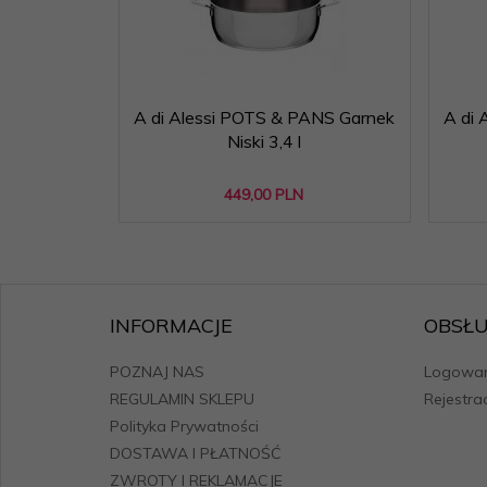
A di Alessi POTS & PANS Garnek
A di 
Niski 3,4 l
449,
00
PLN
INFORMACJE
OBSŁU
POZNAJ NAS
Logowan
REGULAMIN SKLEPU
Rejestra
Polityka Prywatności
DOSTAWA I PŁATNOŚĆ
ZWROTY I REKLAMACJE