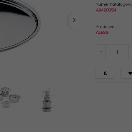
Numer Katalogow
AJM200/24
Producent:
ALESSI