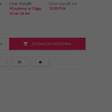
y:
Czas Wysyłki:
Koszt wysyłki od:
Wysyłamy w Ciągu
15.00 PLN
10 do 14 dni
DODAJ DO KOSZYKA