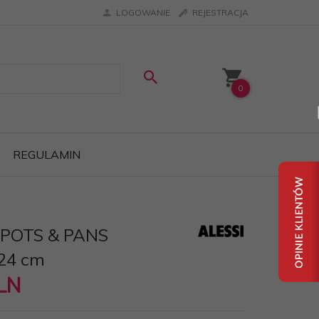
LOGOWANIE
REJESTRACJA
0
REGULAMIN
i POTS & PANS
24 cm
LN