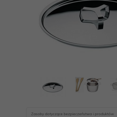
.pl
Zasoby dotyczące bezpieczeństwa i produktów