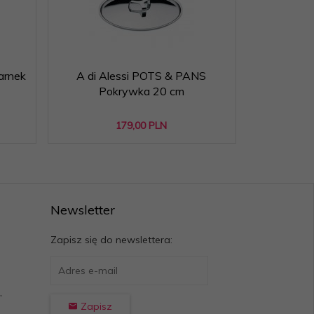
arnek
A di Alessi POTS & PANS
Pokrywka 20 cm
179,
00
PLN
Newsletter
Zapisz się do newslettera:
,
Zapisz