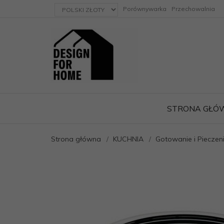
currency_h
Porównywarka
Przechowalnia
STRONA GŁÓ
Strona główna
KUCHNIA
Gotowanie i Pieczen
ację