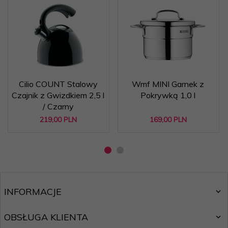
Cilio COUNT Stalowy
Wmf MINI Garnek z
Czajnik z Gwizdkiem 2,5 l
Pokrywką 1,0 l
/ Czarny
219,
00
PLN
169,
00
PLN
INFORMACJE
OBSŁUGA KLIENTA