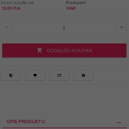
Koszt wysyłki od:
Producent:
15.00 PLN
WMF
DODAJ DO KOSZYKA
OPIS PRODUKTU