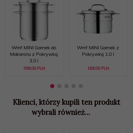
Wmf MINI Garnek do
Wmf MINI Garnek z
Makaronu z Pokrywką
Pokrywką 1,0 l
3,0 l
399,
00
PLN
169,
00
PLN
Klienci, którzy kupili ten produkt
wybrali również...