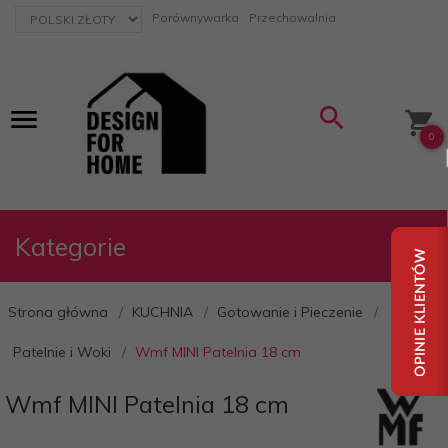
currency_h
Porównywarka
Przechowalnia
0
Kategorie
Strona główna
KUCHNIA
Gotowanie i Pieczenie
Patelnie i Woki
Wmf MINI Patelnia 18 cm
Wmf MINI Patelnia 18 cm