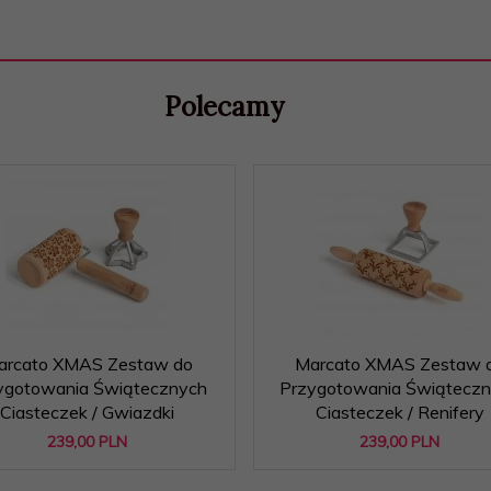
Polecamy
arcato XMAS Zestaw do
Marcato XMAS Zestaw 
ygotowania Świątecznych
Przygotowania Świątecz
Ciasteczek / Gwiazdki
Ciasteczek / Renifery
239,
00
PLN
239,
00
PLN