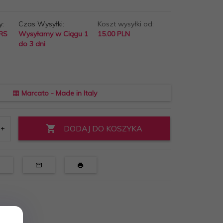
y:
Czas Wysyłki:
Koszt wysyłki od:
RS
Wysyłamy w Ciągu 1
15.00 PLN
do 3 dni
Marcato - Made in Italy
DODAJ DO KOSZYKA