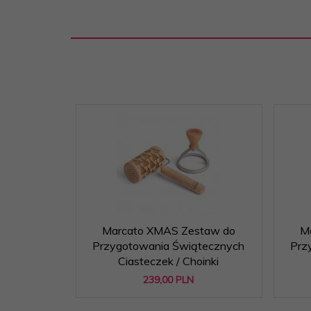
Marcato XMAS Zestaw do
M
Przygotowania Świątecznych
Prz
Ciasteczek / Choinki
239,
00
PLN