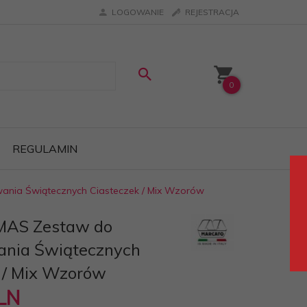
LOGOWANIE
REJESTRACJA
0
REGULAMIN
nia Świątecznych Ciasteczek / Mix Wzorów
MAS Zestaw do
ania Świątecznych
 / Mix Wzorów
LN