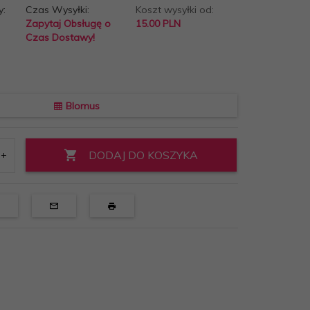
y:
Czas Wysyłki:
Koszt wysyłki od:
Zapytaj Obsługę o
15.00 PLN
Czas Dostawy!
Blomus
DODAJ DO KOSZYKA