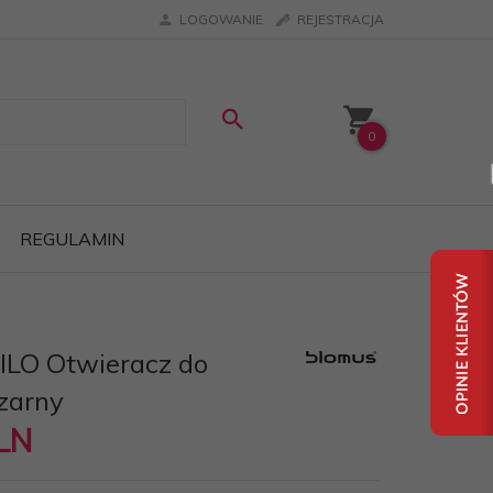
LOGOWANIE
REJESTRACJA
0
REGULAMIN
ILO Otwieracz do
Czarny
LN