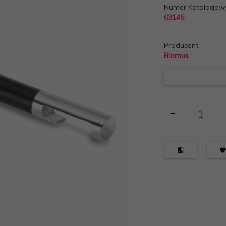
Numer Katalogow
63145
Producent:
Blomus