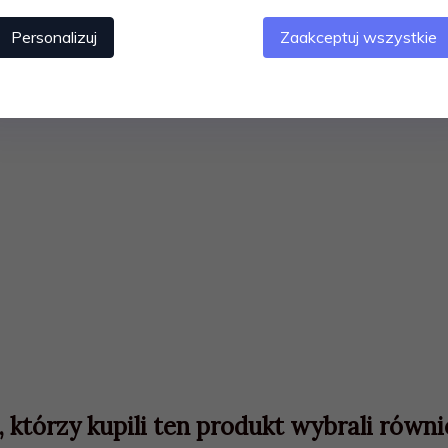
Personalizuj
Zaakceptuj wszystkie
, którzy kupili ten produkt wybrali równie