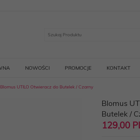
WNA
NOWOŚCI
PROMOCJE
KONTAKT
Blomus UTILO Otwieracz do Butelek / Czarny
Blomus UT
Butelek / 
129,
00
P