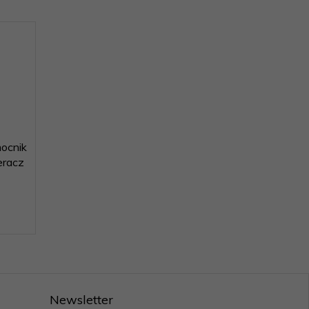
ocnik
eracz
Newsletter