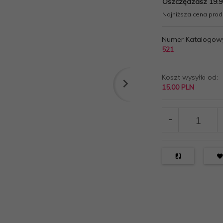
Oszczędzasz 19.9
Najniższa cena produ
Numer Katalogow
521
Koszt wysyłki od:
15.00 PLN