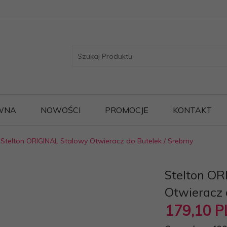
WNA
NOWOŚCI
PROMOCJE
KONTAKT
Stelton ORIGINAL Stalowy Otwieracz do Butelek / Srebrny
Stelton OR
Otwieracz 
179,
10
P