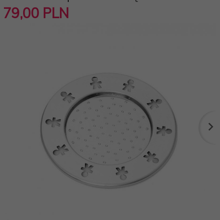
79,
00
PLN