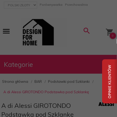
currency_h
Porównywarka
Przechowalnia
0
Kategorie
Strona główna
BAR
Podstawki pod Szklanki
A di Alessi GIROTONDO Podstawka pod Szklankę
A di Alessi GIROTONDO
Podstawka pod Szklankę