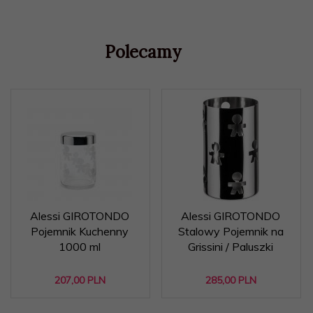
Polecamy
Alessi GIROTONDO
Alessi GIROTONDO
Pojemnik Kuchenny
Stalowy Pojemnik na
1000 ml
Grissini / Paluszki
207,
00
PLN
285,
00
PLN