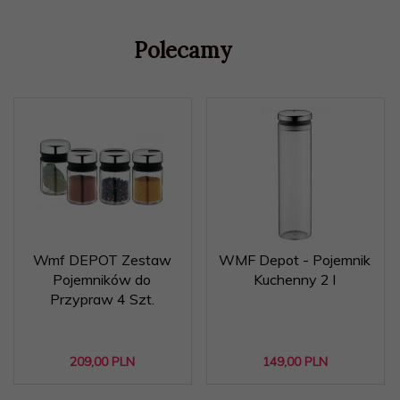
Polecamy
Wmf DEPOT Zestaw
WMF Depot - Pojemnik
Pojemników do
Kuchenny 2 l
Przypraw 4 Szt.
209,
00
PLN
149,
00
PLN