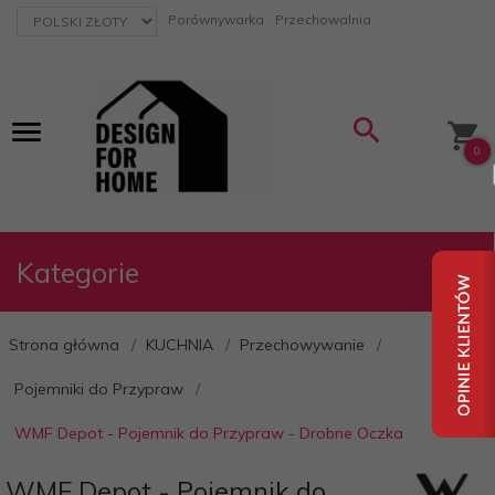
currency_h
Porównywarka
Przechowalnia
0
Kategorie
Strona główna
KUCHNIA
Przechowywanie
Pojemniki do Przypraw
WMF Depot - Pojemnik do Przypraw - Drobne Oczka
WMF Depot - Pojemnik do