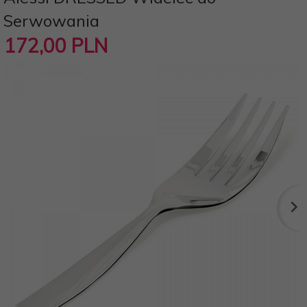
Serwowania
172,
00
PLN