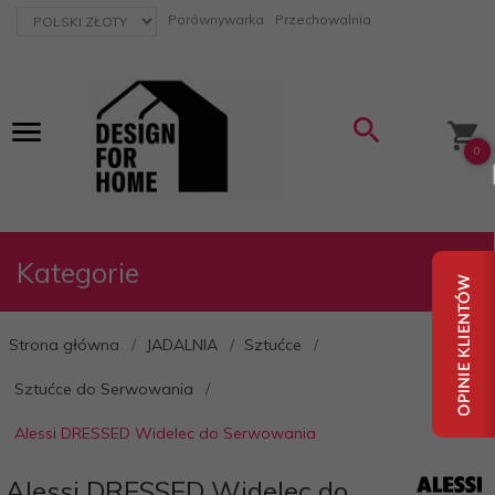
currency_h
Porównywarka
Przechowalnia
0
Kategorie
Strona główna
JADALNIA
Sztućce
Sztućce do Serwowania
Alessi DRESSED Widelec do Serwowania
Alessi DRESSED Widelec do