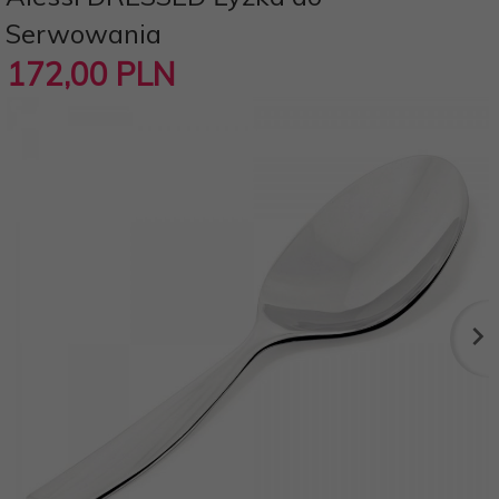
Serwowania
172,
00
PLN