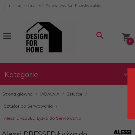
currency_h
Porównywarka
Przechowalnia
0
Kategorie
Strona główna
JADALNIA
Sztućce
Sztućce do Serwowania
Alessi DRESSED Łyżka do Serwowania
Alessi DRESSED Łyżka do