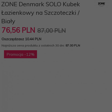
ZONE Denmark SOLO Kubek
Łazienkowy na Szczoteczki /
Biały
76,
56
PLN
87,00 PLN
Oszczędzasz 10.44 PLN
Najniższa cena produktu z ostatnich 30 dni:
87.00 PLN
Promocja
-12
%