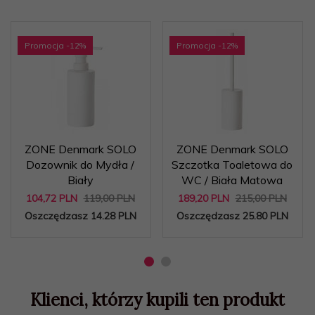
Promocja
-12
%
Promocja
-12
%
ZONE Denmark SOLO
ZONE Denmark SOLO
Dozownik do Mydła /
Szczotka Toaletowa do
Biały
WC / Biała Matowa
104,
72
PLN
119,00 PLN
189,
20
PLN
215,00 PLN
Oszczędzasz 14.28 PLN
Oszczędzasz 25.80 PLN
Klienci, którzy kupili ten produkt