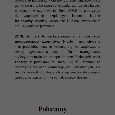
połączenie porcelany, którą pokryto specjalną powłoką z
gumy, co nie tylko świetnie wygląda, ale też jest bardzo
praktyczne w użytkowaniu. Seria ZONE to propozycja
dla współcześnie urządzonych łazienek.
Kubek
łazienkowy
, wymiary: wysokość 12.2 cm, szerokość 6
cm. Wykonanie: porcelana.
ZONE Denmark to marka stworzona dla miłośników
nowoczesnego wzornictwa.
Proste i geometryczne
linie produktów idealnie wpisują się we współczesne
trendy wyposażenia wnętrz. Dość awangardowa
stylistyka sprawia, że nie sposób przejść obojętnie obok
żadnego z produktów tej marki. ZONE Denmark to
propozycja dla osób wymagających i świadomych, ale
też dla wszystkich, którzy chcą wprowadzić do swojego
wnętrza wyraziste formy i ponadczasowy design.
Polecamy