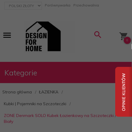
currency_h
Porównywarka
Przechowalnia
0
Kategorie
Strona główna
ŁAZIENKA
Kubki | Pojemniki na Szczoteczki
ZONE Denmark SOLO Kubek Łazienkowy na Szczoteczki /
Biały