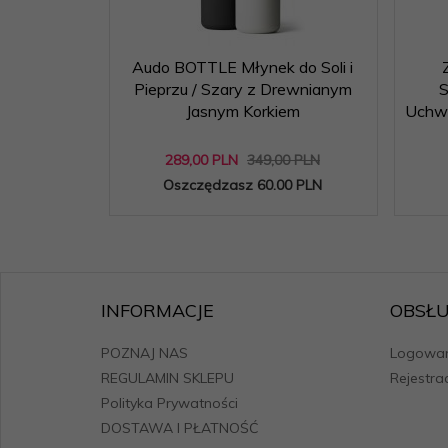
Audo BOTTLE Młynek do Soli i
Pieprzu / Szary z Drewnianym
S
Jasnym Korkiem
Uchwy
289,
00
PLN
349,00 PLN
Oszczędzasz 60.00 PLN
INFORMACJE
OBSŁU
POZNAJ NAS
Logowan
REGULAMIN SKLEPU
Rejestra
Polityka Prywatności
DOSTAWA I PŁATNOŚĆ