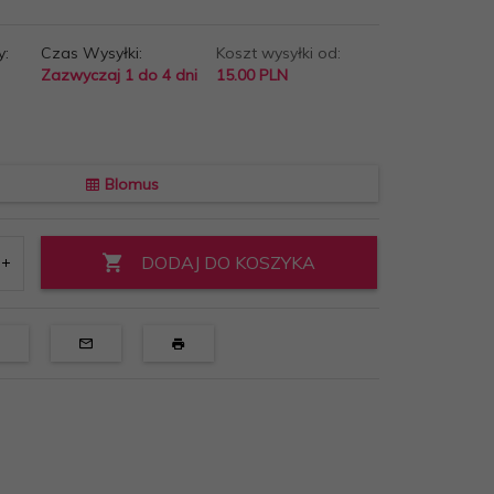
y:
Czas Wysyłki:
Koszt wysyłki od:
Zazwyczaj 1 do 4 dni
15.00 PLN
Blomus
DODAJ DO KOSZYKA