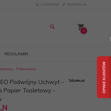
LOGOWANIE
REJESTRACJA
0
REGULAMIN
aletowy - Polerowany
EO Podwójny Uchwyt -
 Papier Toaletowy -
y
LN