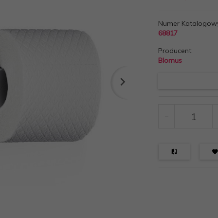
Numer Katalogow
68817
Producent:
Blomus