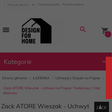
currency_h
Porównywarka
Przechowalnia
0
Kategorie
Strona główna
ŁAZIENKA
Uchwyty | Stojaki na Papier
Zack ATORE Wieszak - Uchwyt na Papier Toaletowy / Stal
Matowa
Zack ATORE Wieszak - Uchwyt