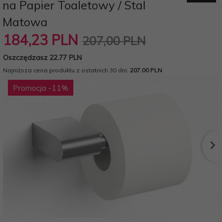
na Papier Toaletowy / Stal
Matowa
184,
23
PLN
207,00 PLN
Oszczędzasz 22.77 PLN
Najniższa cena produktu z ostatnich 30 dni:
207.00 PLN
Promocja
-11
%