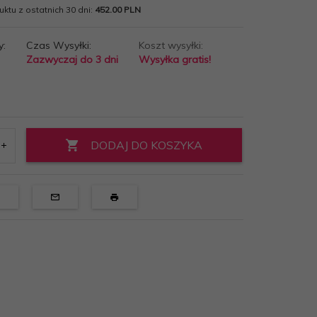
ktu z ostatnich 30 dni:
452.00 PLN
y:
Czas Wysyłki:
Koszt wysyłki:
Zazwyczaj do 3 dni
Wysyłka gratis!
DODAJ DO KOSZYKA