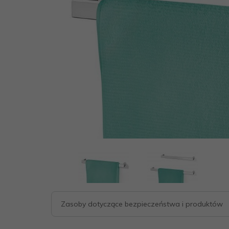
.pl
Zasoby dotyczące bezpieczeństwa i produktów