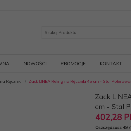
WNA
NOWOŚCI
PROMOCJE
KONTAKT
na Ręczniki
Zack LINEA Reling na Ręczniki 45 cm - Stal Polerow
Zack LINEA
cm - Stal 
402,
28
P
Oszczędzasz 49.7