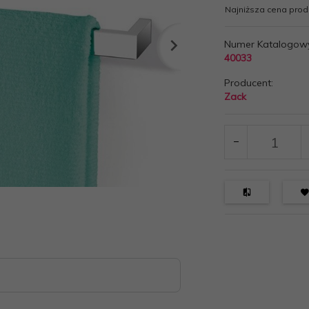
Najniższa cena produ
Numer Katalogow
40033
Producent:
Zack