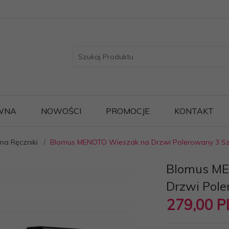
WNA
NOWOŚCI
PROMOCJE
KONTAKT
na Ręczniki
Blomus MENOTO Wieszak na Drzwi Polerowany 3 Sz
Blomus M
Drzwi Pole
279,
00
P