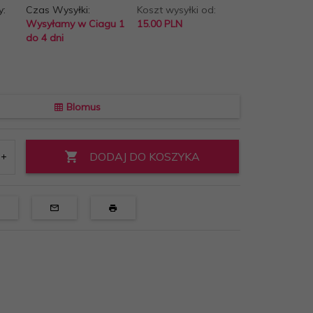
y:
Czas Wysyłki:
Koszt wysyłki od:
Wysyłamy w Ciagu 1
15.00 PLN
do 4 dni
Blomus
DODAJ DO KOSZYKA