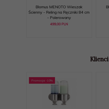
Blomus MENOTO Wieszak
B
Ścienny - Reling na Ręczniki 84 cm
- Polerowany
499,
00
PLN
Klienci
Promocja
-10
%