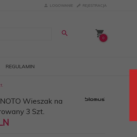
LOGOWANIE
REJESTRACJA
0
REGULAMIN
t.
ENOTO Wieszak na
rowany 3 Szt.
LN