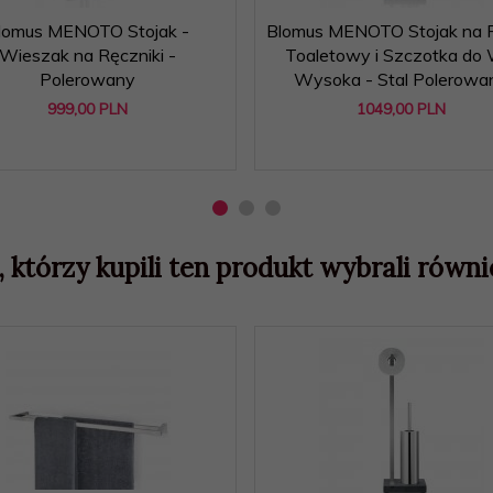
lomus MENOTO Stojak -
Blomus MENOTO Stojak na P
Wieszak na Ręczniki -
Toaletowy i Szczotka do
Polerowany
Wysoka - Stal Polerowa
999,
00
PLN
1049,
00
PLN
, którzy kupili ten produkt wybrali równie