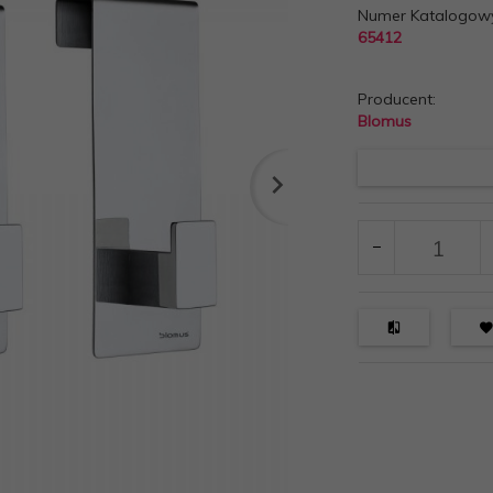
Numer Katalogow
65412
Producent:
Blomus