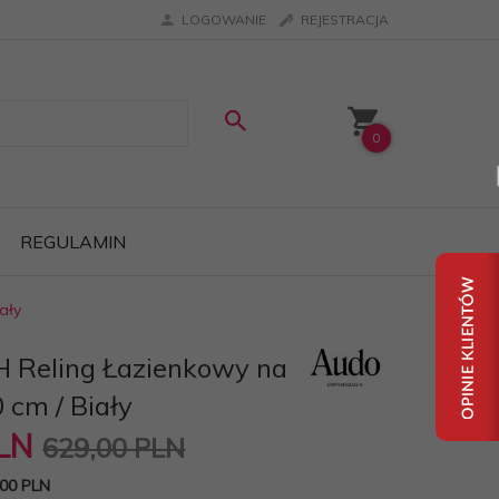
LOGOWANIE
REJESTRACJA
0
REGULAMIN
ały
 Reling Łazienkowy na
 cm / Biały
LN
629,00 PLN
00 PLN