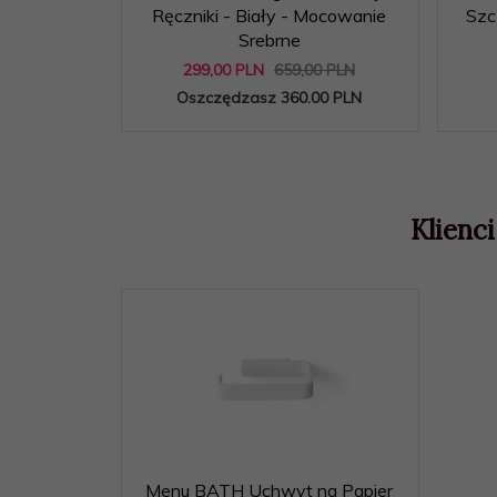
Ręczniki - Biały - Mocowanie
Szc
Srebrne
299,
00
PLN
659,00 PLN
Oszczędzasz 360.00 PLN
Klienci
Menu BATH Uchwyt na Papier