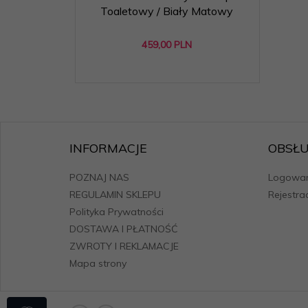
Toaletowy / Biały Matowy
459,
00
PLN
INFORMACJE
OBSŁU
POZNAJ NAS
Logowan
REGULAMIN SKLEPU
Rejestra
Polityka Prywatności
DOSTAWA I PŁATNOŚĆ
ZWROTY I REKLAMACJE
Mapa strony