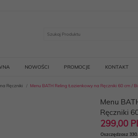
WNA
NOWOŚCI
PROMOCJE
KONTAKT
na Ręczniki
Menu BATH Reling Łazienkowy na Ręczniki 60 cm / Bi
Menu BATH
Ręczniki 60
299,
00
P
Oszczędzasz 330.