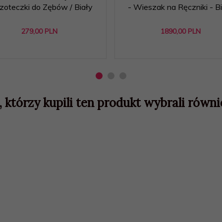
zoteczki do Zębów / Biały
- Wieszak na Ręczniki - B
279,
00
PLN
1890,
00
PLN
, którzy kupili ten produkt wybrali równie