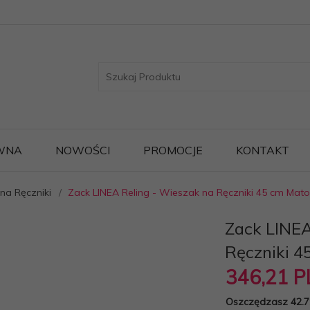
WNA
NOWOŚCI
PROMOCJE
KONTAKT
na Ręczniki
Zack LINEA Reling - Wieszak na Ręczniki 45 cm Mat
Zack LINEA
Ręczniki 
346,
21
P
Oszczędzasz 42.7