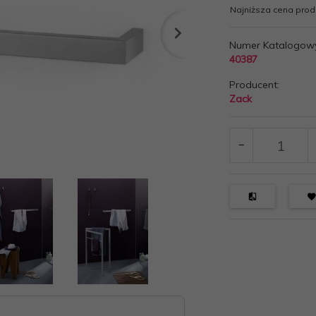
Najniższa cena produ
Numer Katalogow
40387
Producent:
Zack