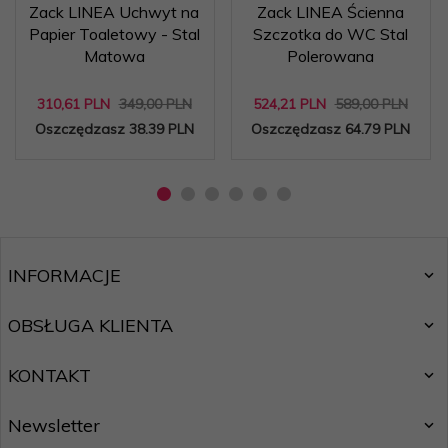
Zack LINEA Uchwyt na
Zack LINEA Ścienna
Papier Toaletowy - Stal
Szczotka do WC Stal
Matowa
Polerowana
310,
61
PLN
349,00 PLN
524,
21
PLN
589,00 PLN
Oszczędzasz 38.39 PLN
Oszczędzasz 64.79 PLN
INFORMACJE
OBSŁUGA KLIENTA
KONTAKT
Newsletter