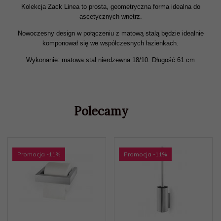
Kolekcja Zack Linea to prosta, geometryczna forma idealna do
ascetycznych wnętrz.
Nowoczesny design w połączeniu z matową stalą będzie idealnie
komponował się we współczesnych łazienkach.
Wykonanie: matowa stal nierdzewna 18/10. Długość 61 cm
Polecamy
Promocja
-11
%
Promocja
-11
%