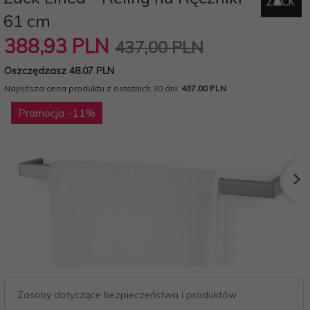
61 cm
388,
93
PLN
437,00 PLN
Oszczędzasz 48.07 PLN
Najniższa cena produktu z ostatnich 30 dni:
437.00 PLN
Promocja
-11
%
Zasoby dotyczące bezpieczeństwa i produktów