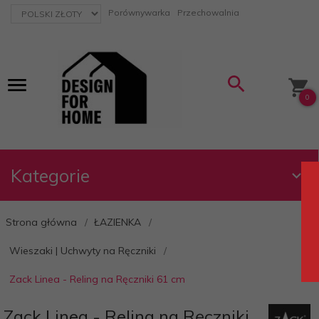
currency_h
Porównywarka
Przechowalnia
0
Kategorie
Strona główna
ŁAZIENKA
Wieszaki | Uchwyty na Ręczniki
Zack Linea - Reling na Ręczniki 61 cm
Zack Linea - Reling na Ręczniki