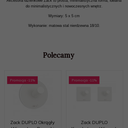
Akcesoria łazienkowe Zack to prosta, minimalistyczna forma, idealna
do minimalistycznych i nowoczesnych wnętrz.
Wymiary: 5 x 5 cm
Wykonanie: matowa stal nierdzewna 18/10.
Polecamy
Promocja
-11
%
Promocja
-11
%
Zack DUPLO Okrągły
Zack DUPLO