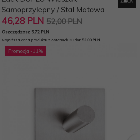
Samoprzylepny / Stal Matowa
46,
28
PLN
52,00 PLN
Oszczędzasz 5.72 PLN
Najniższa cena produktu z ostatnich 30 dni:
52.00 PLN
Promocja
-11
%