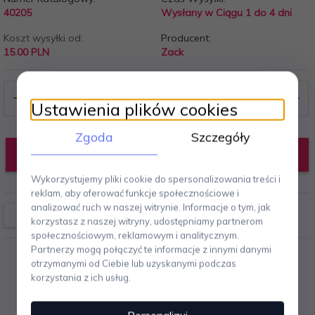
40205
Wysłany w Ciągu 1 do 4 dni
Koszt wysyłki od:
Producent:
15.00 PLN
Zack
Ustawienia plików cookies
Zgoda
Szczegóły
DODAJ DO KOSZYKA
Wykorzystujemy pliki cookie do spersonalizowania treści i
reklam, aby oferować funkcje społecznościowe i
analizować ruch w naszej witrynie. Informacje o tym, jak
korzystasz z naszej witryny, udostępniamy partnerom
społecznościowym, reklamowym i analitycznym.
Partnerzy mogą połączyć te informacje z innymi danymi
otrzymanymi od Ciebie lub uzyskanymi podczas
korzystania z ich usług.