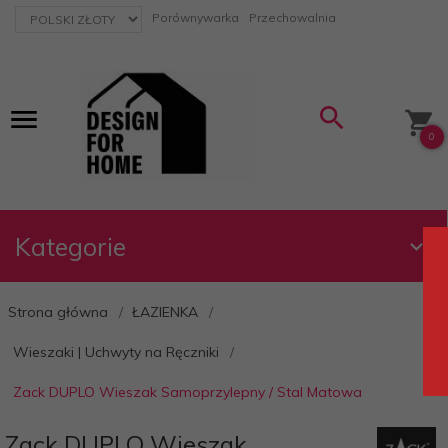
currency_h
Porównywarka
Przechowalnia
0
Kategorie
Strona główna
ŁAZIENKA
Wieszaki | Uchwyty na Ręczniki
Zack DUPLO Wieszak Samoprzylepny / Stal Matowa
Zack DUPLO Wieszak