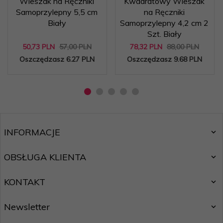
Wieszak na Ręczniki
Kwadratowy Wieszak
Samoprzylepny 5,5 cm
na Ręczniki
Biały
Samoprzylepny 4,2 cm 2
Szt. Biały
50,
73
PLN
57,00 PLN
78,
32
PLN
88,00 PLN
Oszczędzasz 6.27 PLN
Oszczędzasz 9.68 PLN
INFORMACJE
OBSŁUGA KLIENTA
KONTAKT
Newsletter