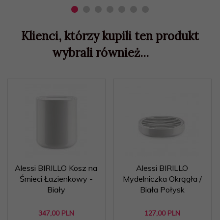
Klienci, którzy kupili ten produkt
wybrali również...
Alessi BIRILLO Kosz na
Alessi BIRILLO
Śmieci Łazienkowy -
Mydelniczka Okrągła /
Biały
Biała Połysk
347,
00
PLN
127,
00
PLN