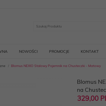
WNA
NOWOŚCI
PROMOCJE
KONTAKT
czne
Blomus NEXIO Stalowy Pojemnik na Chusteczki - Matowy
Blomus NE
na Chustec
329,
00
P