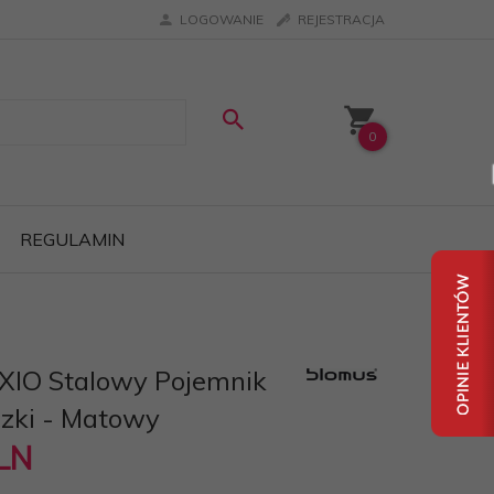
LOGOWANIE
REJESTRACJA
0
REGULAMIN
XIO Stalowy Pojemnik
zki - Matowy
LN