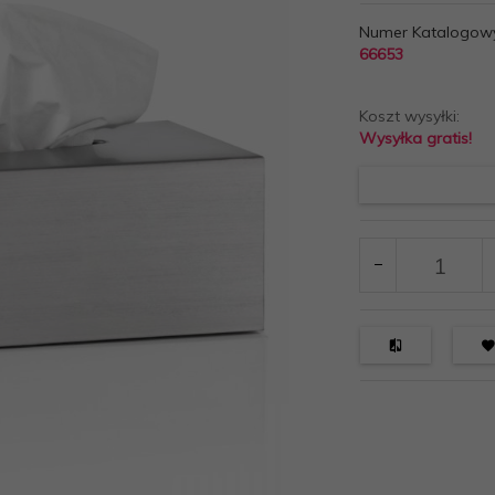
Numer Katalogow
66653
Koszt wysyłki:
Wysyłka gratis!