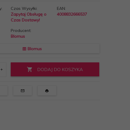
y:
Czas Wysyłki:
EAN:
Zapytaj Obsługę o
4008832666537
Czas Dostawy!
Producent:
Blomus
Blomus
DODAJ DO KOSZYKA