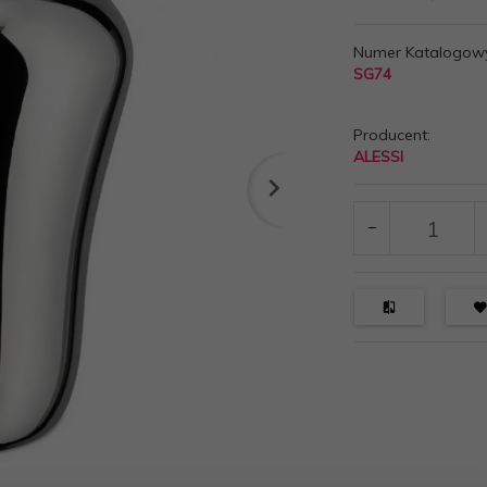
Numer Katalogow
SG74
Producent:
ALESSI