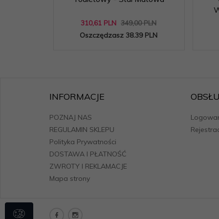
W
310,
61
PLN
349,00 PLN
Oszczędzasz 38.39 PLN
INFORMACJE
OBSŁU
POZNAJ NAS
Logowan
REGULAMIN SKLEPU
Rejestra
Polityka Prywatności
DOSTAWA I PŁATNOŚĆ
ZWROTY I REKLAMACJE
Mapa strony