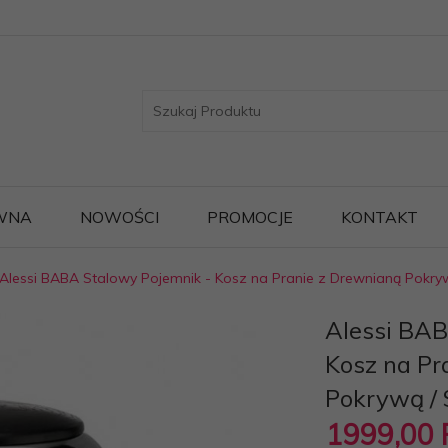
WNA
NOWOŚCI
PROMOCJE
KONTAKT
Alessi BABA Stalowy Pojemnik - Kosz na Pranie z Drewnianą Pokryw
Alessi BAB
Kosz na Pr
Pokrywą / 
1999,
00