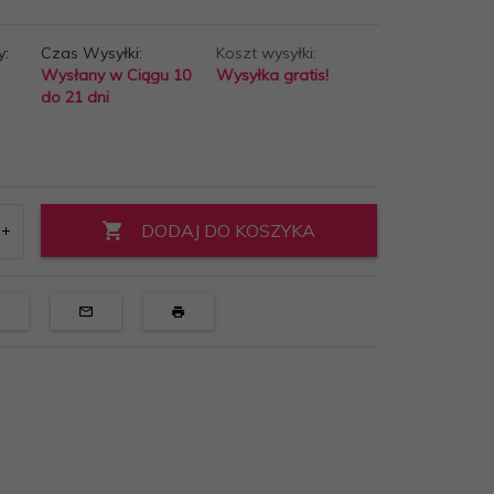
y:
Czas Wysyłki:
Koszt wysyłki:
Wysłany w Ciągu 10
Wysyłka gratis!
do 21 dni
DODAJ DO KOSZYKA