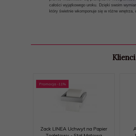
całości wyjątkowego uroku. Dzięki swoim wymiar
który świetnie wkomponuje się w różne wnętrza, 
Klienci
Promocja
-11
%
Zack LINEA Uchwyt na Papier
A
Toaletowy - Stal Matowa