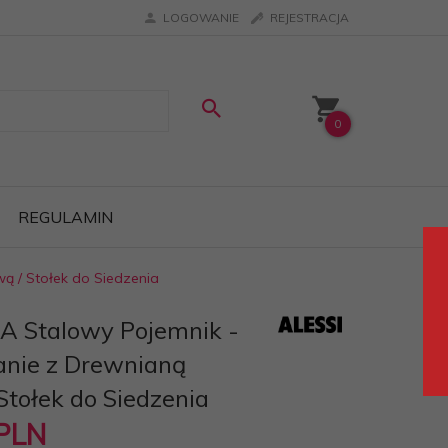
LOGOWANIE
REJESTRACJA
0
REGULAMIN
ą / Stołek do Siedzenia
A Stalowy Pojemnik -
anie z Drewnianą
Stołek do Siedzenia
PLN