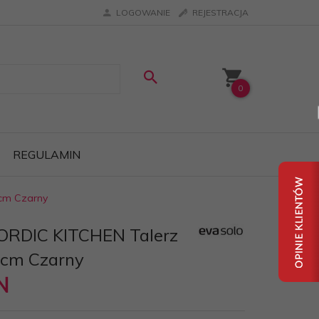
LOGOWANIE
REJESTRACJA
0
REGULAMIN
 cm Czarny
NORDIC KITCHEN Talerz
 cm Czarny
N