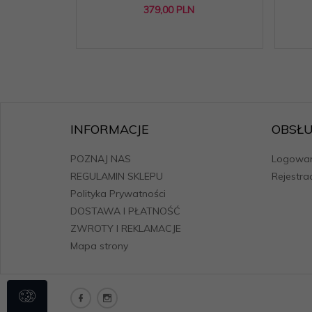
379,
00
PLN
INFORMACJE
OBSŁU
POZNAJ NAS
Logowan
REGULAMIN SKLEPU
Rejestra
Polityka Prywatności
DOSTAWA I PŁATNOŚĆ
ZWROTY I REKLAMACJE
Mapa strony