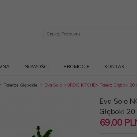
WNA
NOWOŚCI
PROMOCJE
KONTAKT
Talerze Głębokie
Eva Solo NORDIC KITCHEN Talerz Głęboki 20
Eva Solo 
Głęboki 20
69,
00
PL