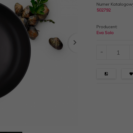
Numer Katalogow
502792
Producent:
Eva Solo