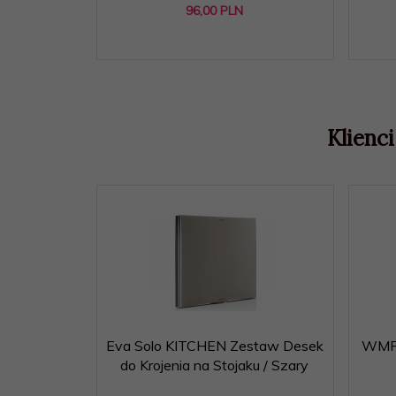
96,
00
PLN
Klienci
Eva Solo KITCHEN Zestaw Desek
WMF 
do Krojenia na Stojaku / Szary