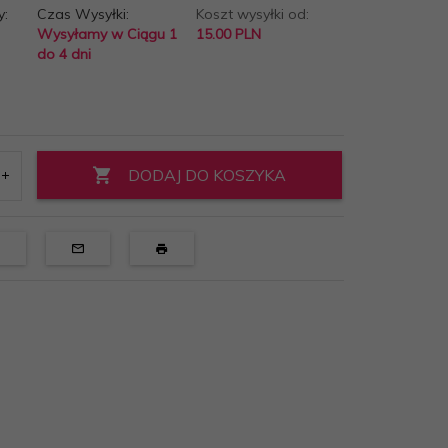
y:
Czas Wysyłki:
Koszt wysyłki od:
Wysyłamy w Ciągu 1
15.00 PLN
do 4 dni
DODAJ DO KOSZYKA