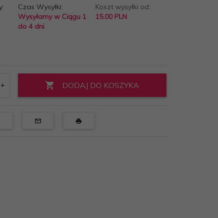
y:
Czas Wysyłki:
Koszt wysyłki od:
Wysyłamy w Ciągu 1
15.00 PLN
do 4 dni
DODAJ DO KOSZYKA