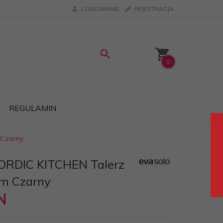
LOGOWANIE
REJESTRACJA
0
REGULAMIN
 Czarny
NORDIC KITCHEN Talerz
cm Czarny
N