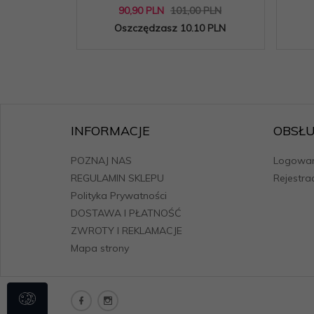
90,
90
PLN
101,00 PLN
Oszczędzasz 10.10 PLN
INFORMACJE
OBSŁU
POZNAJ NAS
Logowan
REGULAMIN SKLEPU
Rejestra
Polityka Prywatności
DOSTAWA I PŁATNOŚĆ
ZWROTY I REKLAMACJE
Mapa strony