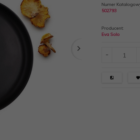
Numer Katalogow
502793
Producent:
Eva Solo