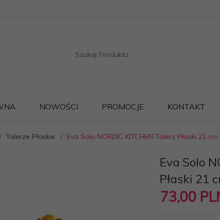
WNA
NOWOŚCI
PROMOCJE
KONTAKT
Talerze Płaskie
Eva Solo NORDIC KITCHEN Talerz Płaski 21 cm
Eva Solo 
Płaski 21 
73,
00
PL