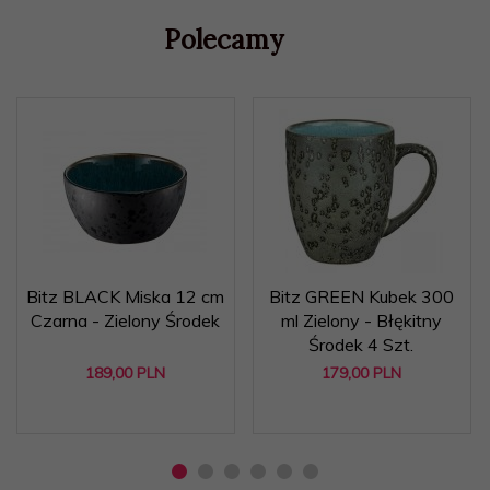
Polecamy
Bitz BLACK Miska 12 cm
Bitz GREEN Kubek 300
Czarna - Zielony Środek
ml Zielony - Błękitny
Środek 4 Szt.
189,
00
PLN
179,
00
PLN