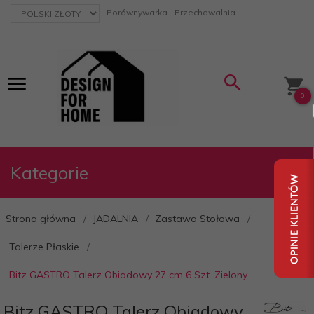
currency_h
Porównywarka
Przechowalnia
0
Kategorie
Strona główna
JADALNIA
Zastawa Stołowa
Talerze Płaskie
Bitz GASTRO Talerz Obiadowy 27 cm 6 Szt. Zielony
Bitz GASTRO Talerz Obiadowy