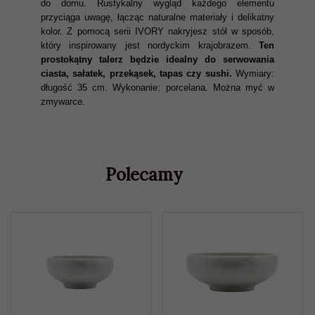
do domu. Rustykalny wygląd każdego elementu
przyciąga uwagę, łącząc naturalne materiały i delikatny
kolor. Z pomocą serii IVORY nakryjesz stół w sposób,
który inspirowany jest nordyckim krajobrazem.
Ten
prostokątny talerz będzie idealny do serwowania
ciasta, sałatek, przekąsek, tapas czy sushi.
Wymiary:
długość 35 cm. Wykonanie: porcelana. Można myć w
zmywarce.
Polecamy