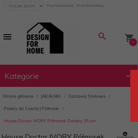
currency_h
Porównywarka
Przechowalnia
0
Kategorie
Strona główna
JADALNIA
Zastawa Stołowa
Patery do Ciasta | Półmiski
House Doctor IVORY Półmisek Owalny 35 cm
House Doctor IVORY Półmisek