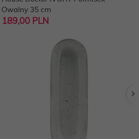
Owalny 35 cm
189,
00
PLN