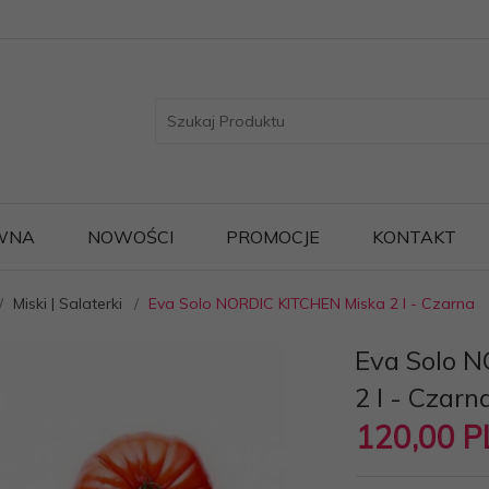
WNA
NOWOŚCI
PROMOCJE
KONTAKT
Miski | Salaterki
Eva Solo NORDIC KITCHEN Miska 2 l - Czarna
Eva Solo 
2 l - Czarn
120,
00
P