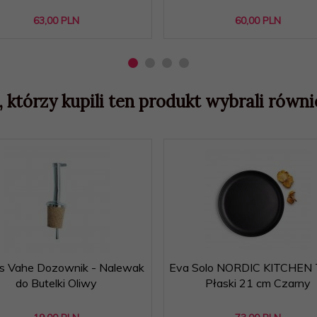
63,
00
PLN
60,
00
PLN
, którzy kupili ten produkt wybrali równie
as Vahe Dozownik - Nalewak
Eva Solo NORDIC KITCHEN 
do Butelki Oliwy
Płaski 21 cm Czarny