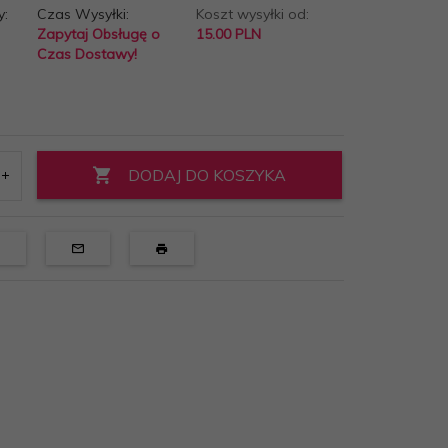
y:
Czas Wysyłki:
Koszt wysyłki od:
Zapytaj Obsługę o
15.00 PLN
Czas Dostawy!
DODAJ DO KOSZYKA