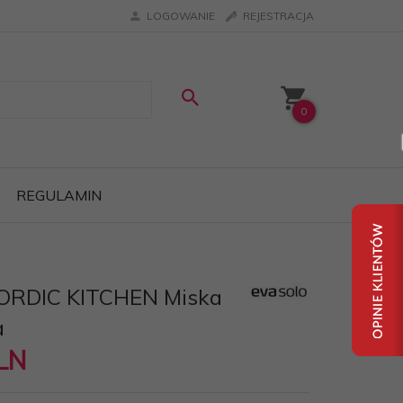
LOGOWANIE
REJESTRACJA
0
REGULAMIN
NORDIC KITCHEN Miska
a
LN