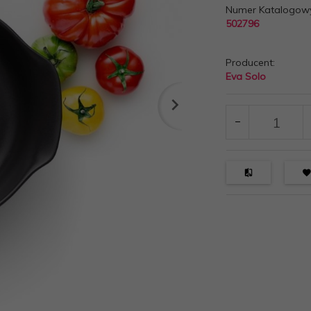
Numer Katalogow
502796
Producent:
Eva Solo