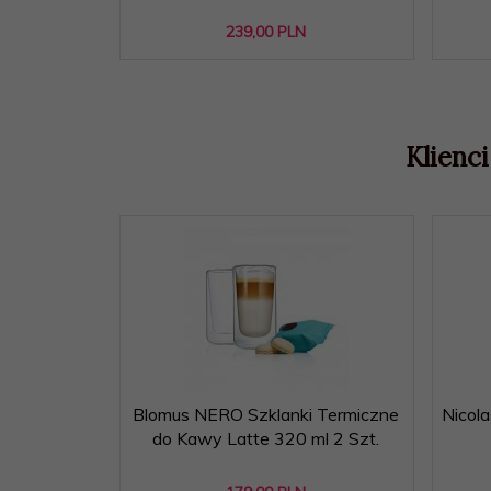
239,
00
PLN
Klienci
Blomus NERO Szklanki Termiczne
Nicol
do Kawy Latte 320 ml 2 Szt.