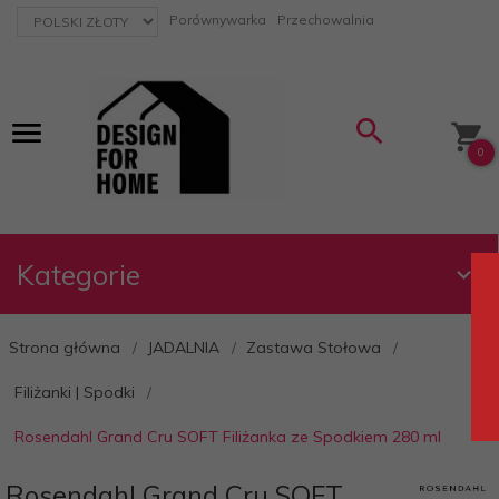
currency_h
Porównywarka
Przechowalnia
0
Kategorie
Strona główna
JADALNIA
Zastawa Stołowa
Filiżanki | Spodki
Rosendahl Grand Cru SOFT Filiżanka ze Spodkiem 280 ml
Rosendahl Grand Cru SOFT