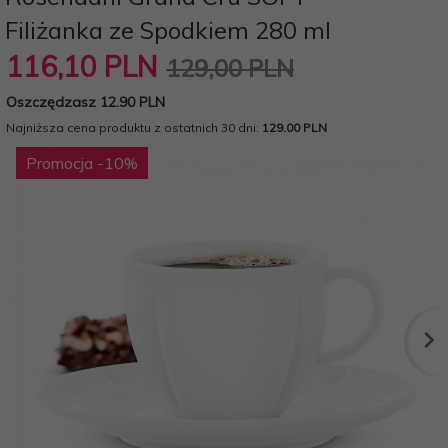
Filiżanka ze Spodkiem 280 ml
116,
10
PLN
129,00 PLN
Oszczędzasz 12.90 PLN
Najniższa cena produktu z ostatnich 30 dni:
129.00 PLN
Promocja
-10
%