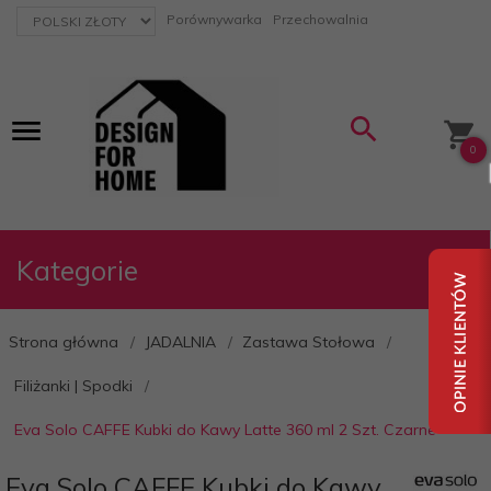
currency_h
Porównywarka
Przechowalnia
0
Kategorie
Strona główna
JADALNIA
Zastawa Stołowa
Filiżanki | Spodki
Eva Solo CAFFE Kubki do Kawy Latte 360 ml 2 Szt. Czarne
Eva Solo CAFFE Kubki do Kawy