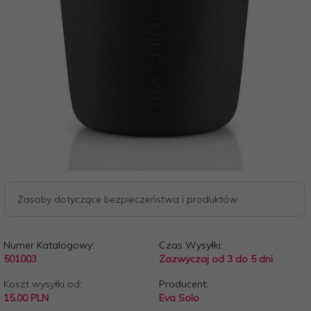
Zasoby dotyczące bezpieczeństwa i produktów
Numer Katalogowy:
Czas Wysyłki:
501003
Zazwyczaj od 3 do 5 dni
Koszt wysyłki od:
Producent:
15.00 PLN
Eva Solo