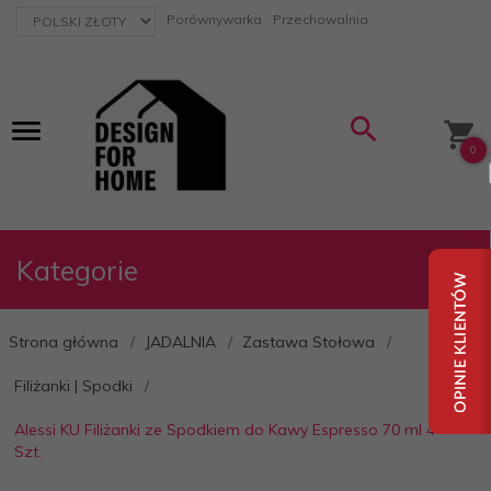
currency_h
Porównywarka
Przechowalnia
0
Kategorie
Strona główna
JADALNIA
Zastawa Stołowa
Filiżanki | Spodki
Alessi KU Filiżanki ze Spodkiem do Kawy Espresso 70 ml 4
Szt.