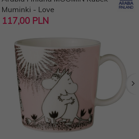
Muminki - Love
117,
00
PLN