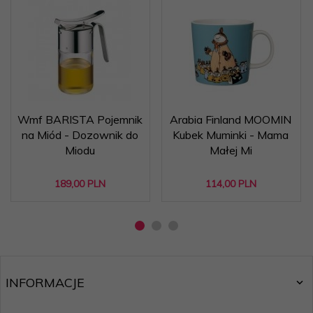
Wmf BARISTA Pojemnik
Arabia Finland MOOMIN
na Miód - Dozownik do
Kubek Muminki - Mama
Miodu
Małej Mi
189,
00
PLN
114,
00
PLN
INFORMACJE