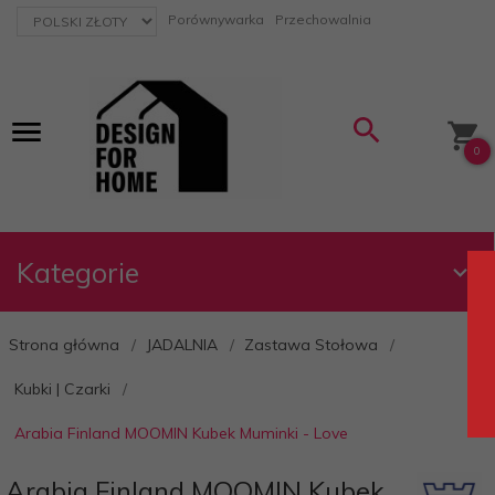
currency_h
Porównywarka
Przechowalnia
0
Kategorie
Strona główna
JADALNIA
Zastawa Stołowa
Kubki | Czarki
Arabia Finland MOOMIN Kubek Muminki - Love
Arabia Finland MOOMIN Kubek