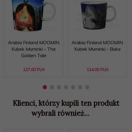
Arabia Finland MOOMIN
Arabia Finland MOOMIN
Kubek Muminki - The
Kubek Muminki - Buka
Golden Tale
127,
00
PLN
114,
00
PLN
Klienci, którzy kupili ten produkt
wybrali również...