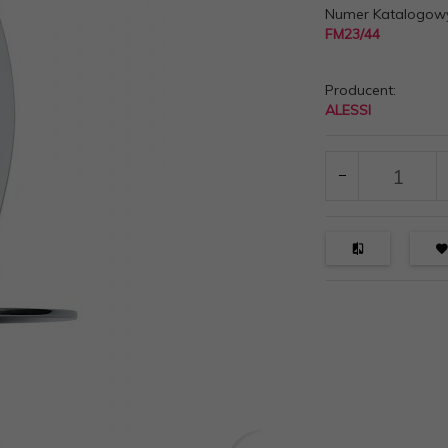
Numer Katalogow
FM23/44
Producent:
ALESSI