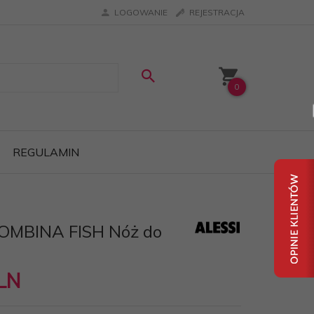
LOGOWANIE
REJESTRACJA
0
REGULAMIN
LOMBINA FISH Nóż do
LN