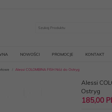
WNA
NOWOŚCI
PROMOCJE
KONTAKT
ołowe
Alessi COLOMBINA FISH Nóż do Ostryg
Alessi CO
Ostryg
185,
00
P