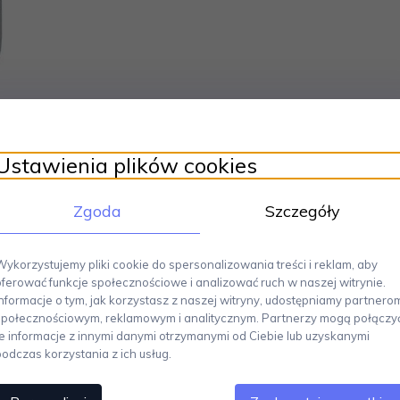
Ustawienia plików cookies
Zgoda
Szczegóły
Wykorzystujemy pliki cookie do spersonalizowania treści i reklam, aby
oferować funkcje społecznościowe i analizować ruch w naszej witrynie.
Informacje o tym, jak korzystasz z naszej witryny, udostępniamy partnero
społecznościowym, reklamowym i analitycznym. Partnerzy mogą połączy
te informacje z innymi danymi otrzymanymi od Ciebie lub uzyskanymi
podczas korzystania z ich usług.