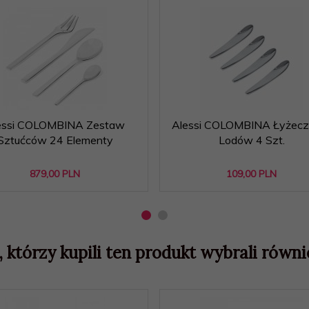
essi COLOMBINA Zestaw
Alessi COLOMBINA Łyżeczk
Sztućców 24 Elementy
Lodów 4 Szt.
879,
00
PLN
109,
00
PLN
, którzy kupili ten produkt wybrali równie