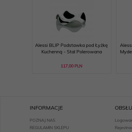
Alessi BLIP Podstawka pod Łyżkę
Ales
Kuchenną - Stal Polerowana
Myde
117,
00
PLN
INFORMACJE
OBSŁU
POZNAJ NAS
Logowan
REGULAMIN SKLEPU
Rejestra