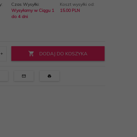
y:
Czas Wysyłki:
Koszt wysyłki od:
Wysyłamy w Ciągu 1
15.00 PLN
do 4 dni
DODAJ DO KOSZYKA