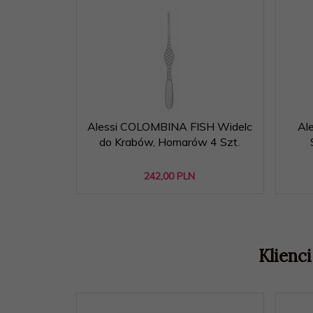
Alessi COLOMBINA FISH Widelc
Al
do Krabów, Homarów 4 Szt.
242,
00
PLN
Klienci