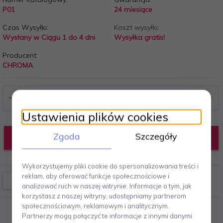
P01
24 miesiące
Czas Wysyłki:
Koszt wysyłki:
Wysłany w Ciągu 1 do 4 dni
Wysyłka gratis!
Producent:
CHROMA
Ustawienia plików cookies
Zgoda
Szczegóły
DODAJ DO KOSZYKA
Wykorzystujemy pliki cookie do spersonalizowania treści i
reklam, aby oferować funkcje społecznościowe i
analizować ruch w naszej witrynie. Informacje o tym, jak
korzystasz z naszej witryny, udostępniamy partnerom
społecznościowym, reklamowym i analitycznym.
Partnerzy mogą połączyć te informacje z innymi danymi