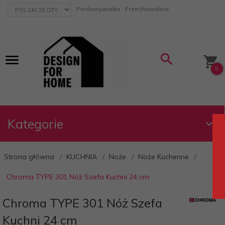
currency_h
Porównywarka
Przechowalnia
0
Kategorie
Strona główna
KUCHNIA
Noże
Noże Kuchenne
Chroma TYPE 301 Nóż Szefa Kuchni 24 cm
Chroma TYPE 301 Nóż Szefa
Kuchni 24 cm