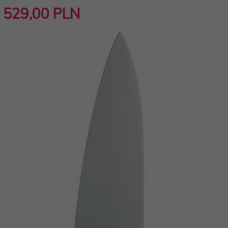
529,
00
PLN