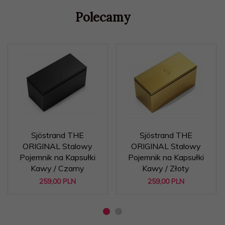
Polecamy
Sjöstrand THE
Sjöstrand THE
ORIGINAL Stalowy
ORIGINAL Stalowy
Pojemnik na Kapsułki
Pojemnik na Kapsułki
Kawy / Czarny
Kawy / Złoty
259,
00
PLN
259,
00
PLN