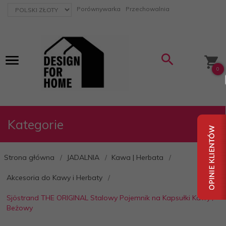
currency_h
Porównywarka
Przechowalnia
0
Kategorie
Strona główna
JADALNIA
Kawa | Herbata
Akcesoria do Kawy i Herbaty
Sjöstrand THE ORIGINAL Stalowy Pojemnik na Kapsułki Kawy /
Beżowy