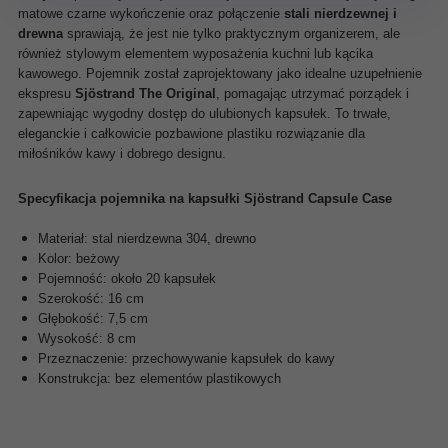
matowe czarne wykończenie oraz połączenie
stali nierdzewnej i
drewna
sprawiają, że jest nie tylko praktycznym organizerem, ale
również stylowym elementem wyposażenia kuchni lub kącika
kawowego. Pojemnik został zaprojektowany jako idealne uzupełnienie
ekspresu
Sjöstrand The Original
, pomagając utrzymać porządek i
zapewniając wygodny dostęp do ulubionych kapsułek. To trwałe,
eleganckie i całkowicie pozbawione plastiku rozwiązanie dla
miłośników kawy i dobrego designu.
Specyfikacja pojemnika na kapsułki Sjöstrand Capsule Case
Materiał: stal nierdzewna 304, drewno
Kolor: beżowy
Pojemność: około 20 kapsułek
Szerokość: 16 cm
Głębokość: 7,5 cm
Wysokość: 8 cm
Przeznaczenie: przechowywanie kapsułek do kawy
Konstrukcja: bez elementów plastikowych