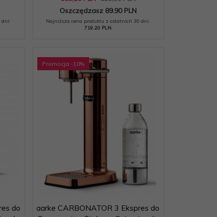
Oszczędzasz 89.90 PLN
 dni:
Najniższa cena produktu z ostatnich 30 dni:
719.20 PLN
Promocja
-10
%
es do
aarke CARBONATOR 3 Ekspres do