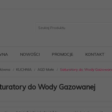
WNA
NOWOŚCI
PROMOCJE
KONTAKT
główna
KUCHNIA
AGD Małe
Saturatory do Wody Gazowan
turatory do Wody Gazowanej