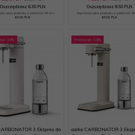
Oszczędzasz 6.30 PLN
Oszczędzasz 8.50 PLN
sza cena produktu z ostatnich 30 dni:
Najniższa cena produktu z ostatnich 30
63.00 PLN
85.00 PLN
cja
-10
%
Promocja
-10
%
 CARBONATOR 3 Ekspres do
aarke CARBONATOR 3 Ekspr