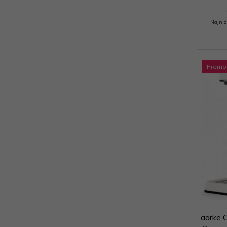
Najniż
Promo
aarke