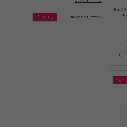
wyczyść filtrowanie
Stelt
Sa
Szukaj
wyczyść filtrowanie
Najniż
Promo