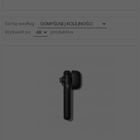
sort
Sortuj według:
pop
Wyświetl po
produktów