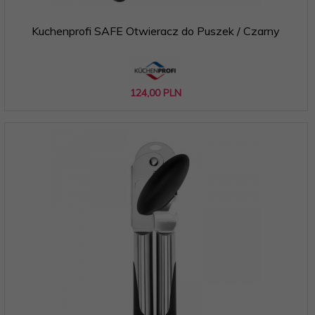
Kuchenprofi SAFE Otwieracz do Puszek / Czarny
124,
00
PLN