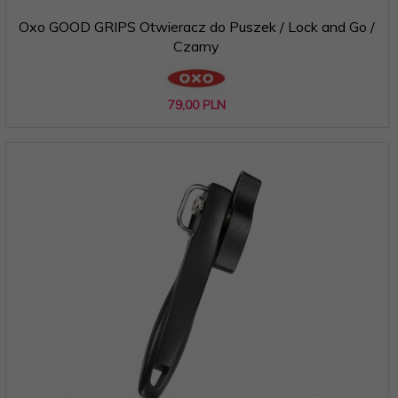
Oxo GOOD GRIPS Otwieracz do Puszek / Lock and Go /
Czarny
79,
00
PLN