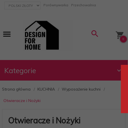
currency_h
Porównywarka
Przechowalnia
0
Kategorie
Strona główna
KUCHNIA
Wyposażenie kuchni
Otwieracze i Nożyki
Otwieracze i Nożyki