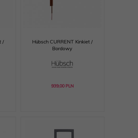
 /
Hübsch CURRENT Kinkiet /
Bordowy
939,
00
PLN