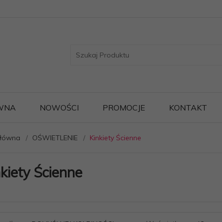
WNA
NOWOŚCI
PROMOCJE
KONTAKT
główna
OŚWIETLENIE
Kinkiety Ścienne
kiety Ścienne