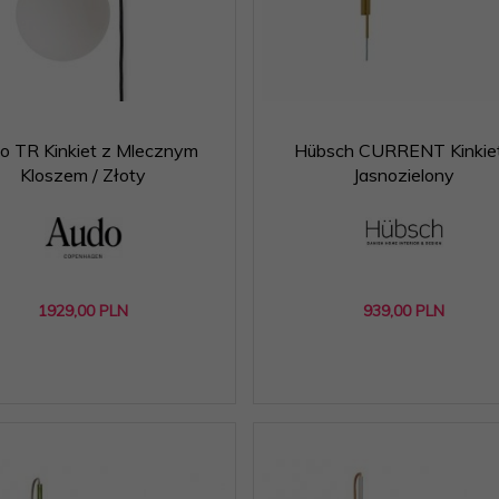
o TR Kinkiet z Mlecznym
Hübsch CURRENT Kinkiet
Kloszem / Złoty
Jasnozielony
1929,
00
PLN
939,
00
PLN