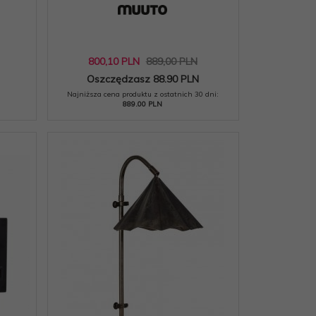
800,
10
PLN
889,00 PLN
Oszczędzasz 88.90 PLN
Najniższa cena produktu z ostatnich 30 dni:
889.00 PLN