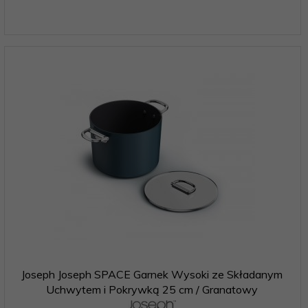
Joseph Joseph SPACE Garnek Wysoki ze Składanym
Uchwytem i Pokrywką 25 cm / Granatowy