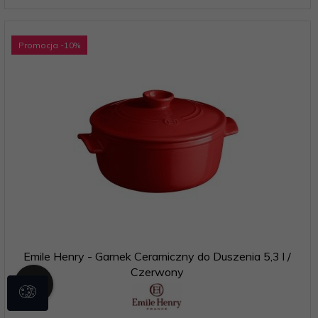
Promocja
-10
%
Emile Henry - Garnek Ceramiczny do Duszenia 5,3 l /
Czerwony