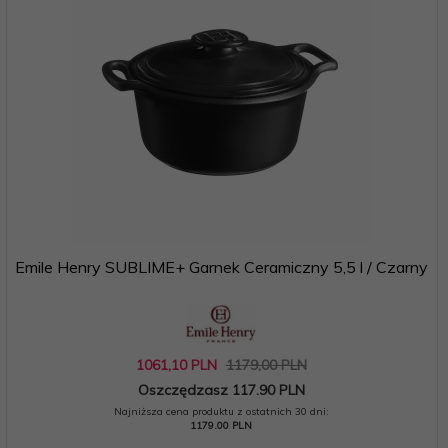
Emile Henry SUBLIME+ Garnek Ceramiczny 5,5 l / Czarny
1061,
10
PLN
1179,00 PLN
Oszczędzasz 117.90 PLN
Najniższa cena produktu z ostatnich 30 dni:
1179.00 PLN