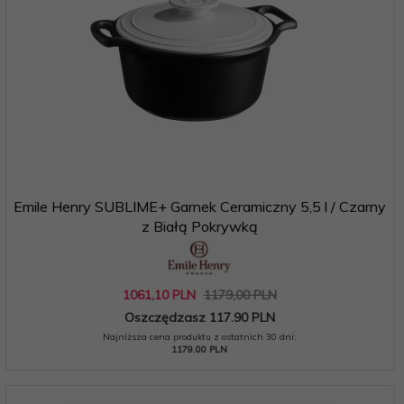
Emile Henry SUBLIME+ Garnek Ceramiczny 5,5 l / Czarny
z Białą Pokrywką
1061,
10
PLN
1179,00 PLN
Oszczędzasz 117.90 PLN
Najniższa cena produktu z ostatnich 30 dni:
1179.00 PLN