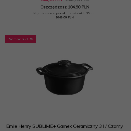
Oszczędzasz 104.90 PLN
Najniższa cena produktu z ostatnich 30 dni:
1049.00 PLN
Promocja
-10
%
Emile Henry SUBLIME+ Garnek Ceramiczny 3 l / Czarny