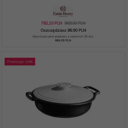
782,
10
PLN
869,00 PLN
Oszczędzasz 86.90 PLN
Najniższa cena produktu z ostatnich 30 dni:
869.00 PLN
Promocja
-10
%