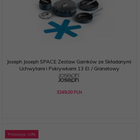
Joseph Joseph SPACE Zestaw Garnków ze Składanymi
Uchwytami i Pokrywkami 13 El. / Granatowy
3249,
00
PLN
Promocja
-10
%