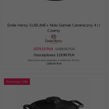
Emile Henry SUBLIME+ Niski Garnek Ceramiczny 4 l /
Czarny
1079,
10
PLN
1199,00 PLN
Oszczędzasz 119.90 PLN
Najniższa cena produktu z ostatnich 30 dni:
1199.00 PLN
Promocja
-10
%