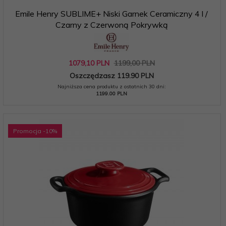
Emile Henry SUBLIME+ Niski Garnek Ceramiczny 4 l /
Czarny z Czerwoną Pokrywką
1079,
10
PLN
1199,00 PLN
Oszczędzasz 119.90 PLN
Najniższa cena produktu z ostatnich 30 dni:
1199.00 PLN
Promocja
-10
%