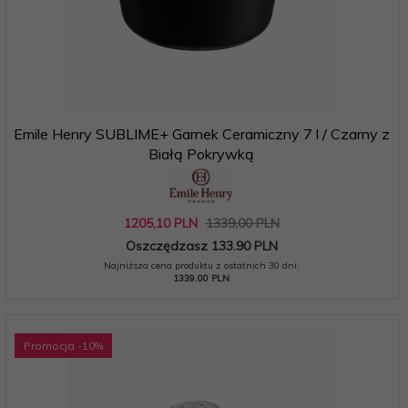
Emile Henry SUBLIME+ Garnek Ceramiczny 7 l / Czarny z
Białą Pokrywką
1205,
10
PLN
1339,00 PLN
Oszczędzasz 133.90 PLN
Najniższa cena produktu z ostatnich 30 dni:
1339.00 PLN
Promocja
-10
%