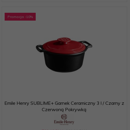
Promocja
-10
%
Emile Henry SUBLIME+ Garnek Ceramiczny 3 l / Czarny z
Czerwoną Pokrywką