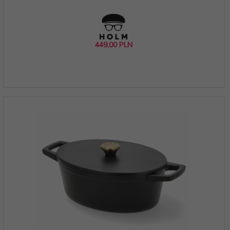
449,
00
PLN