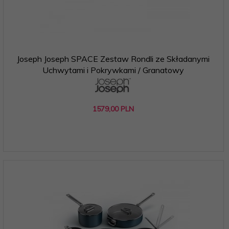
Joseph Joseph SPACE Zestaw Rondli ze Składanymi
Uchwytami i Pokrywkami / Granatowy
1579,
00
PLN