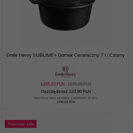
Emile Henry SUBLIME+ Garnek Ceramiczny 7 l / Czarny
1205,
10
PLN
1339,00 PLN
Oszczędzasz 133.90 PLN
Najniższa cena produktu z ostatnich 30 dni:
1339.00 PLN
Promocja
-10
%