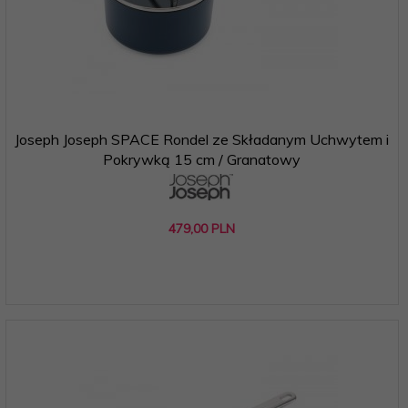
Joseph Joseph SPACE Rondel ze Składanym Uchwytem i
Pokrywką 15 cm / Granatowy
479,
00
PLN