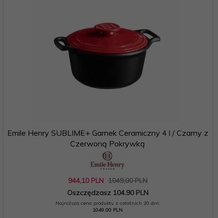
Emile Henry SUBLIME+ Garnek Ceramiczny 4 l / Czarny z
Czerwoną Pokrywką
944,
10
PLN
1049,00 PLN
Oszczędzasz 104.90 PLN
Najniższa cena produktu z ostatnich 30 dni:
1049.00 PLN