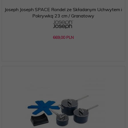
Joseph Joseph SPACE Rondel ze Składanym Uchwytem i
Pokrywką 23 cm / Granatowy
669,
00
PLN