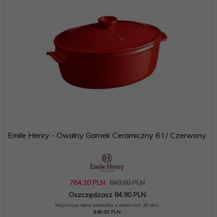
Emile Henry - Owalny Garnek Ceramiczny 6 l / Czerwony
764,
10
PLN
849,00 PLN
Oszczędzasz 84.90 PLN
Najniższa cena produktu z ostatnich 30 dni:
849.00 PLN