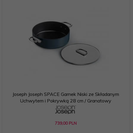
Joseph Joseph SPACE Garnek Niski ze Składanym
Uchwytem i Pokrywką 28 cm / Granatowy
739,
00
PLN