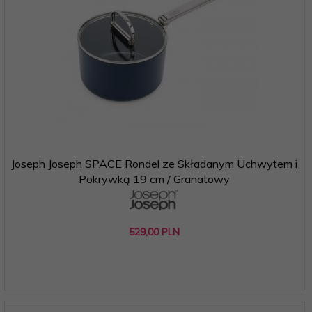
Joseph Joseph SPACE Rondel ze Składanym Uchwytem i
Pokrywką 19 cm / Granatowy
529,
00
PLN