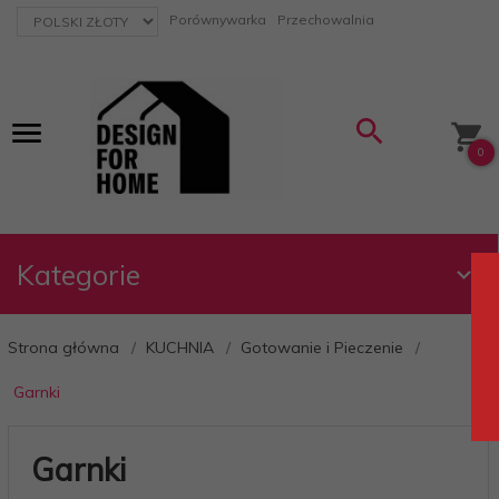
currency_h
Porównywarka
Przechowalnia
0
Kategorie
Strona główna
KUCHNIA
Gotowanie i Pieczenie
Garnki
Garnki