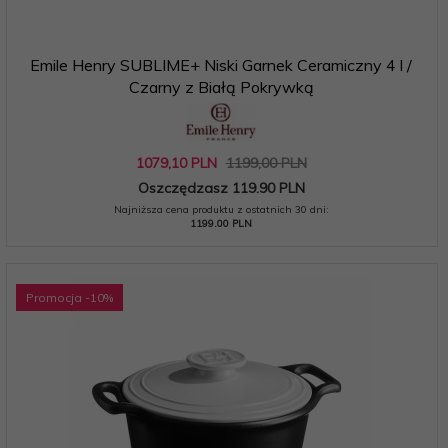
Emile Henry SUBLIME+ Niski Garnek Ceramiczny 4 l /
Czarny z Białą Pokrywką
1079,
10
PLN
1199,00 PLN
Oszczędzasz 119.90 PLN
Najniższa cena produktu z ostatnich 30 dni:
1199.00 PLN
Promocja
-10
%