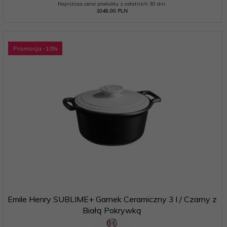
Najniższa cena produktu z ostatnich 30 dni:
1049.00 PLN
Promocja
-10
%
Emile Henry SUBLIME+ Garnek Ceramiczny 3 l / Czarny z
Białą Pokrywką