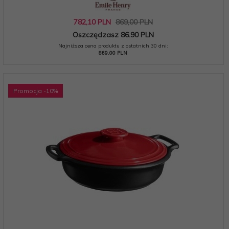
782,
10
PLN
869,00 PLN
Oszczędzasz 86.90 PLN
Najniższa cena produktu z ostatnich 30 dni:
869.00 PLN
Promocja
-10
%